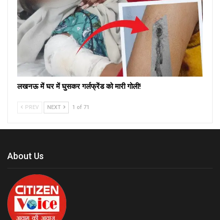
लखनऊ में घर में घुसकर गर्लफ्रेंड को मारी गोली!
PREV
NEXT
1 of 71
About Us