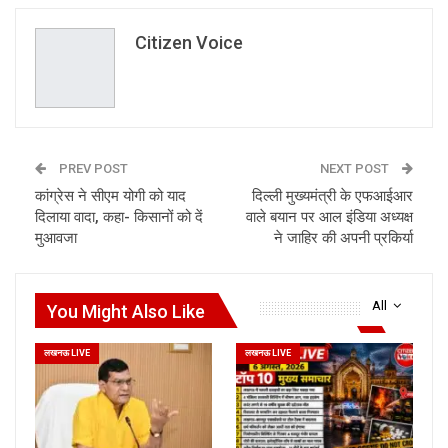
Citizen Voice
PREV POST
NEXT POST
कांग्रेस ने सीएम योगी को याद
दिल्ली मुख्यमंत्री के एफआईआर
दिलाया वादा, कहा- किसानों को दें
वाले बयान पर आल इंडिया अध्यक्ष
मुआवजा
ने जाहिर की अपनी प्रकिर्या
All
You Might Also Like
लखनऊ LIVE
लखनऊ LIVE