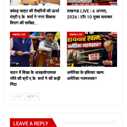
कांवड़ यात्रा की तैयारियों की ऊर्जा
लखनऊ LIVE | 6 अगस्त,
मंत्री ए.के. शर्मा ने नगर विकास
2026 | टॉप 10 मुख्य समाचार
विभाग की समीक्षा…
लखनऊ LIVE
लखनऊ LIVE
सदन में विपक्ष के असहयोगात्मक
अमेरिका के हथियार खत्म:
रवैये की श्री ए.के. शर्मा ने की कड़ी
अमेरिका नतमस्तक?
निंदा
PREV
NEXT
LEAVE A REPLY