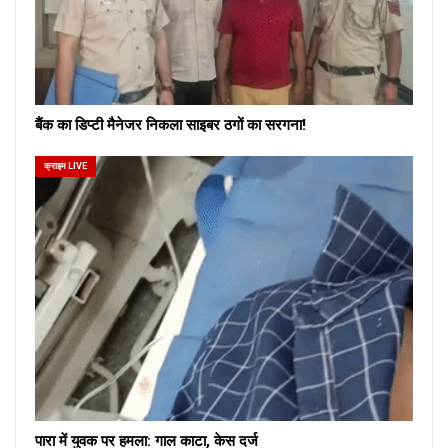
बैंक का डिप्टी मैनेजर निकला साइबर ठगों का सरगना!
क्राइम LIVE
पारा में युवक पर हमला: गाल काटा, केस दर्ज