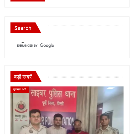
Search
बड़ी खबरें
क्राइम LIVE