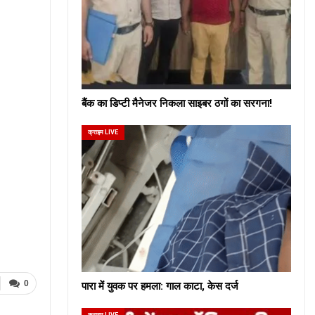
बैंक का डिप्टी मैनेजर निकला साइबर ठगों का सरगना!
क्राइम LIVE
0
पारा में युवक पर हमला: गाल काटा, केस दर्ज
क्राइम LIVE