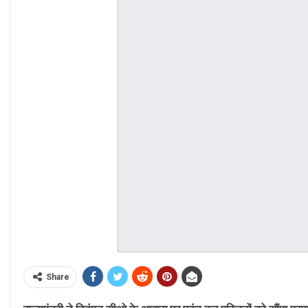
Share