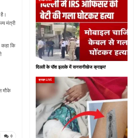
 है।
्य मंत्री
ने कहा कि
ी
दिल्ली के पॉश इलाके में सनसनीखेज क्राइम!
क्राइम LIVE
स मौके
0