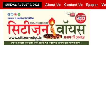
About Us
Contact Us
Epaper
Ve
SUNDAY, AUGUST 9, 2026