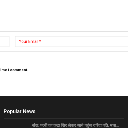
 time I comment.
Popular News
बांदा: पत्नी का कटा सिर लेकर थाने पहुंचा दरिंदा पति, मचा…