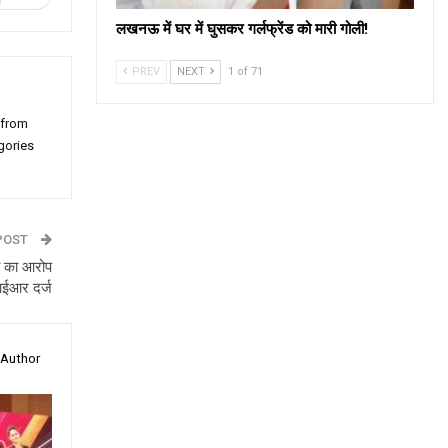
लखनऊ में घर में घुसकर गर्लफ्रेंड को मारी गोली!
PREV
NEXT
1 of 71
 from
gories
POST
गी का आरोप
आईआर दर्ज
 Author