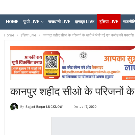
HOME
यू पी LIVE
राजधानी LIVE
क्राइम LIVE
इंडिया LIVE
राजनीत
Home
इंडिया Live
कानपुर शहीद सीओ के परिजनों के खाते में भेजी गई एक करोड़ की धनराशि
कानपुर शहीद सीओ के परिजनों के
On
Jul 7, 2020
By
Sajjad Baqar LUCKNOW