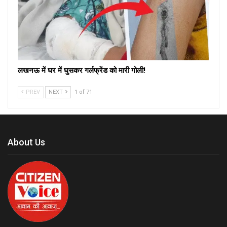
लखनऊ में घर में घुसकर गर्लफ्रेंड को मारी गोली!
PREV
NEXT
1 of 71
About Us