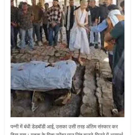
पन्नी में बंंधी डेडबॉडी आई, उसका उसी तरह अंतिम संस्कार कर