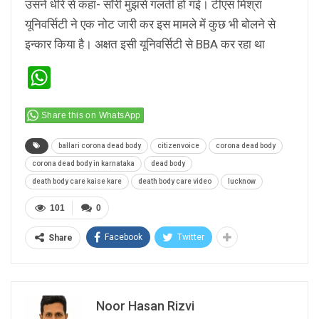
उसने धीरे से कहा- सॉरी मुझसे गलती हो गई। टीएस मिश्रा
यूनिवर्सिटी ने एक नोट जारी कर इस मामले में कुछ भी बोलने से
इन्कार किया है। अक्षत इसी यूनिवर्सिटी से BBA कर रहा था
WhatsApp
Share this on WhatsApp
ballari corona dead body
citizenvoice
corona dead body
corona dead body in karnataka
dead body
death body care kaise kare
death body care video
lucknow
101
0
Facebook
Twitter
Share
Noor Hasan Rizvi