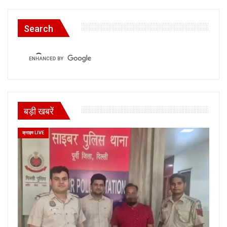
Search
बड़ी खबरें
क्राइम LIVE