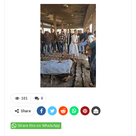
101
0
Share
Share this on WhatsApp