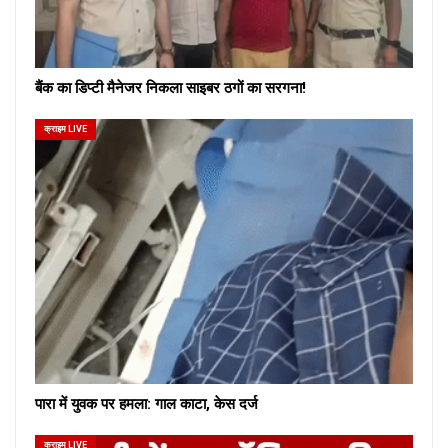
बैंक का डिप्टी मैनेजर निकला साइबर ठगों का सरगना!
क्राइम LIVE
पारा में युवक पर हमला: गाल काटा, केस दर्ज
क्राइम LIVE