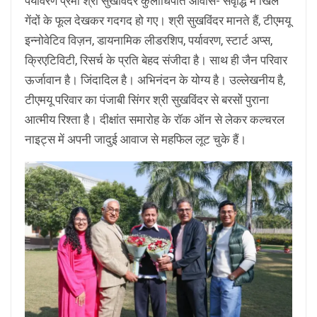
पर्यावरण प्रेमी श्री सुखविंदर कुलाधिपति आवास- संवृद्धि में खिले
गेंदों के फूल देखकर गदगद हो गए। श्री सुखविंदर मानते हैं, टीएमयू
इन्नोवेटिव विज़न, डायनामिक लीडरशिप, पर्यावरण, स्टार्ट अप्स,
क्रिएटिविटी, रिसर्च के प्रति बेहद संजीदा है। साथ ही जैन परिवार
ऊर्जावान है। जिंदादिल है। अभिनंदन के योग्य है। उल्लेखनीय है,
टीएमयू परिवार का पंजाबी सिंगर श्री सुखविंदर से बरसों पुराना
आत्मीय रिश्ता है। दीक्षांत समारोह के रॉक ऑन से लेकर कल्चरल
नाइट्स में अपनी जादुई आवाज से महफिल लूट चुके हैं।