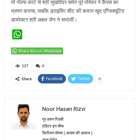
तो गोल्फ कार्ट से श्री सुखविंदर समेत पूरे परिवार ने कैंपस का
भ्रमण कराया, जबकि ड्राइविंग सीट की कमान खुद एग्जिक्यूटिव
डायरेक्टर श्री अक्षत जैन ने सभांली।
WhatsApp
Share this on WhatsApp
127
0
Facebook
Twitter
Share
Noor Hasan Rizvi
नूर हसन रिज़वी
एडिटर इन चीफ
सिटीजन वॉयस ( आवाम की आवाज )
न्यूज पोर्टल