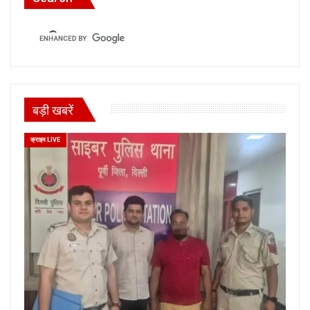
बड़ी खबरें
क्राइम LIVE