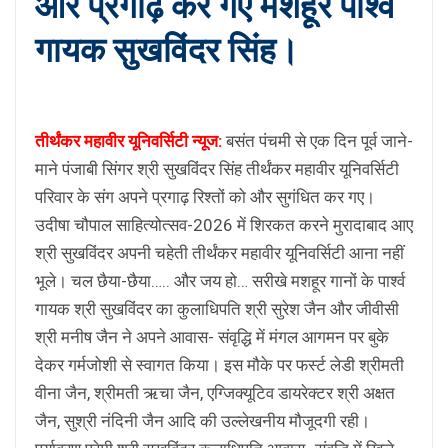
और प्रगाढ़ कर गए मशहूर पार्श्व
गायक सुखविंदर सिंह।
तीर्थंकर महावीर यूनिवर्सिटी न्यूज:
बसंत पंचमी से एक दिन पूर्व जाने-
माने पंजाबी सिंगर श्री सुखविंदर सिंह तीर्थंकर महावीर यूनिवर्सिटी
परिवार के संग अपने प्रगाढ़ रिश्तों को और सुगंधित कर गए।
उदीषा चौपाल साहित्योत्सव-2026 में शिरकत करने मुरादाबाद आए
श्री सुखविंदर अपनी चहेती तीर्थंकर महावीर यूनिवर्सिटी आना नहीं
भूले। चल छैया-छैया….. और जय हो… सरीखे मशहूर गानों के पार्श्व
गायक श्री सुखविंदर का कुलाधिपति श्री सुरेश जैन और जीवीसी
श्री मनीष जैन ने अपने आवास- संवृद्धि में मंगल आगमन पर बुके
देकर गर्मजोशी से स्वागत किया। इस मौके पर फर्स्ट लेडी श्रीमती
वीना जैन, श्रीमती ऋचा जैन, एग्जिक्यूटिव डायरेक्टर श्री अक्षत
जैन, सुश्री नंदिनी जैन आदि की उल्लेखनीय मौजूदगी रही।