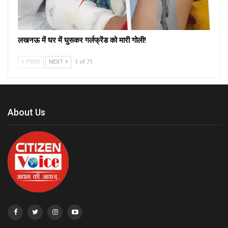
लखनऊ में घर में घुसकर गर्लफ्रेंड को मारी गोली!
PREV
NEXT
1 of 71
About Us