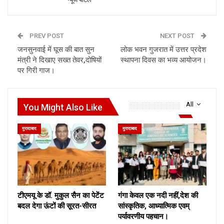
PREV POST
NEXT POST
जनसुनवाई में घूस की बात सुन
लोक भवन गुजरात में उत्तर प्रदेश
मंत्री ने दिखाए सख्त तेवर,दोषियों
स्थापना दिवस का भव्य आयोजन।
पर गिरी गाज।
All
You Might Also Like
मुरादाबाद
मुरादाबाद
टीएमयू के डॉ. मुकुल सैन का पेटेंट
गंगा केवल एक नदी नहीं,देश की
बदल देगा ऊंटों की सूरत-सीरत
सांस्कृतिक, आध्यात्मिक एवम्
पर्यावरणीय पहचान।