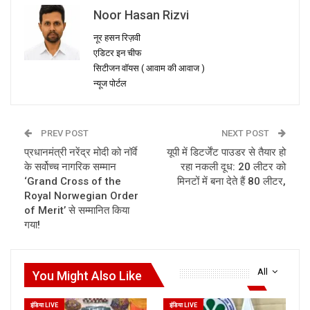
Noor Hasan Rizvi
नूर हसन रिज़वी
एडिटर इन चीफ
सिटीजन वॉयस ( आवाम की आवाज )
न्यूज पोर्टल
PREV POST
NEXT POST
प्रधानमंत्री नरेंद्र मोदी को नॉर्वे
यूपी में डिटर्जेंट पाउडर से तैयार हो
के सर्वोच्च नागरिक सम्मान
रहा नकली दूध: 20 लीटर को
‘Grand Cross of the
मिनटों में बना देते हैं 80 लीटर,
Royal Norwegian Order
of Merit’ से सम्मानित किया
गया!
All
You Might Also Like
इंडिया LIVE
इंडिया LIVE