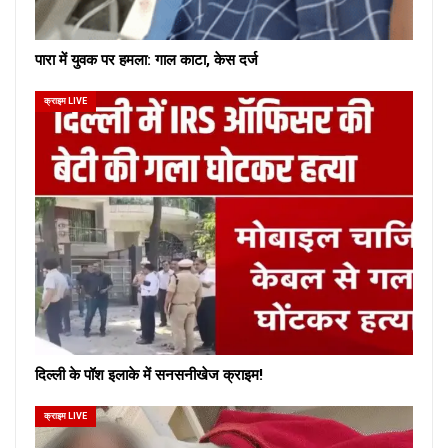
पारा में युवक पर हमला: गाल काटा, केस दर्ज
क्राइम LIVE
दिल्ली के पॉश इलाके में सनसनीखेज क्राइम!
क्राइम LIVE