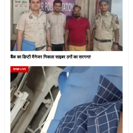
बैंक का डिप्टी मैनेजर निकला साइबर ठगों का सरगना!
क्राइम LIVE