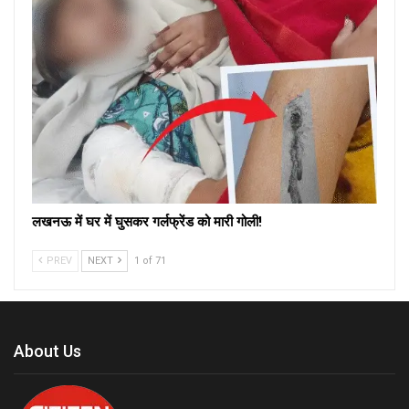
लखनऊ में घर में घुसकर गर्लफ्रेंड को मारी गोली!
PREV
NEXT
1 of 71
About Us