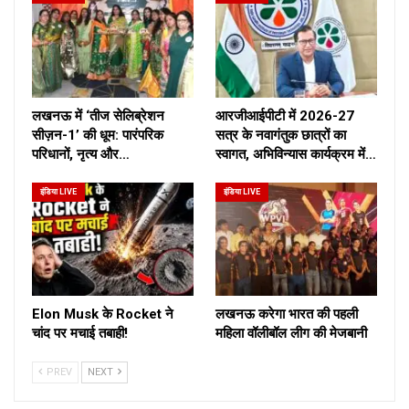
लखनऊ में ‘तीज सेलिब्रेशन
आरजीआईपीटी में 2026-27
सीज़न-1’ की धूम: पारंपरिक
सत्र के नवागंतुक छात्रों का
परिधानों, नृत्य और…
स्वागत, अभिविन्यास कार्यक्रम में…
इंडिया LIVE
इंडिया LIVE
Elon Musk के Rocket ने
लखनऊ करेगा भारत की पहली
चांद पर मचाई तबाही!
महिला वॉलीबॉल लीग की मेजबानी
PREV
NEXT