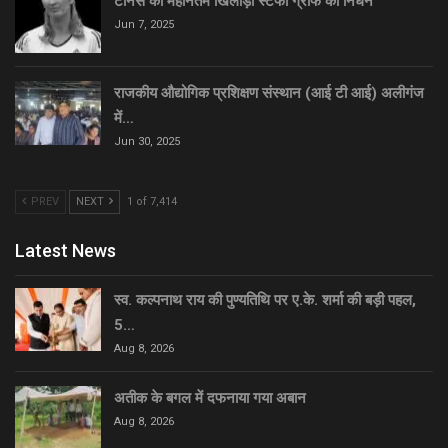
टेनिस की महानतम खिलाड़ी स्टेफी ग्राफ का निधन
Jun 7, 2025
राजकीय औद्योगिक प्रशिक्षण संस्थान (आई टी आई) अलीगंज
में…
Jun 30, 2025
PREV
NEXT
1 of 7,414
Latest News
स्व. कल्पनाथ राय की पुण्यतिथि पर ए.के. शर्मा की बड़ी पहल,
5…
Aug 8, 2026
अतीक के बगल में दफनाया गया अबान
Aug 8, 2026