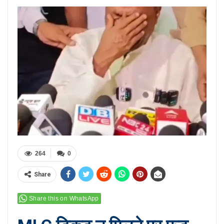
264
0
Share
Share this on WhatsApp