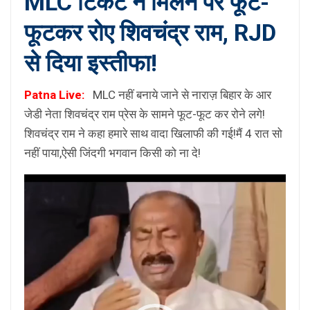
MLC टिकट न मिलने पर फूट-
फूटकर रोए शिवचंद्र राम, RJD
से दिया इस्तीफा!
Patna Live:
MLC नहीं बनाये जाने से नाराज़ बिहार के आर
जेडी नेता शिवचंद्र राम प्रेस के सामने फूट-फूट कर रोने लगे!
शिवचंद्र राम ने कहा हमारे साथ वादा खिलाफी की गई!मैं 4 रात सो
नहीं पाया,ऐसी जिंदगी भगवान किसी को ना दे!
Video
Player