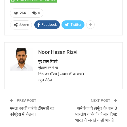
264
0
Facebook
Twitter
Share
Noor Hasan Rizvi
नूर हसन रिज़वी
एडिटर इन चीफ
सिटीजन वॉयस ( आवाम की आवाज )
न्यूज पोर्टल
PREV POST
NEXT POST
ममता बनर्जी करेंगी टीएमसी का
अमेरिका ने होर्मुज के पास 3
कांग्रेस में विलय।
भारतीय नाविकों को मार द‍िया:
भारत ने जताई कड़ी आपत्ति।