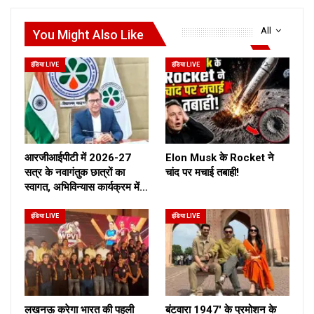
All
You Might Also Like
इंडिया LIVE
इंडिया LIVE
आरजीआईपीटी में 2026-27
Elon Musk के Rocket ने
सत्र के नवागंतुक छात्रों का
चांद पर मचाई तबाही!
स्वागत, अभिविन्यास कार्यक्रम में…
इंडिया LIVE
इंडिया LIVE
लखनऊ करेगा भारत की पहली
बंटवारा 1947′ के प्रमोशन के