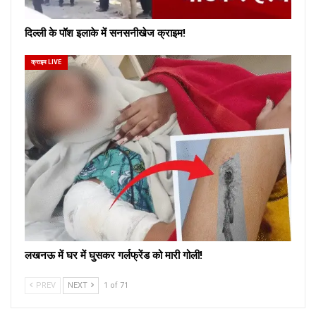
दिल्ली के पॉश इलाके में सनसनीखेज क्राइम!
क्राइम LIVE
लखनऊ में घर में घुसकर गर्लफ्रेंड को मारी गोली!
PREV
NEXT
1 of 71