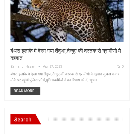
बंथरा इलाके मे देखा गया तेंदुआ,तेन्दुए की दस्तक से ग्रामीणो मे
दहशत
Zamanul Hasan
Apr 27, 2023
0
बंथरा इलाके मे देखा गया तेंदुआ,तेन्दुए की दस्तक से ग्रामीणो मे दहशत सूचना पाकर
मौके पर पहुंची पुलिस फ़ोर्स,पुलिसकर्मियों ने वन विभाग को दी सूचना
READ MORE...
Search