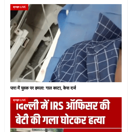
क्राइम LIVE
पारा में युवक पर हमला: गाल काटा, केस दर्ज
क्राइम LIVE