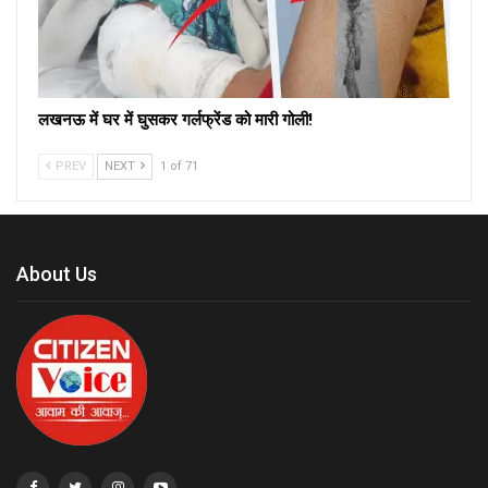
लखनऊ में घर में घुसकर गर्लफ्रेंड को मारी गोली!
PREV
NEXT
1 of 71
About Us