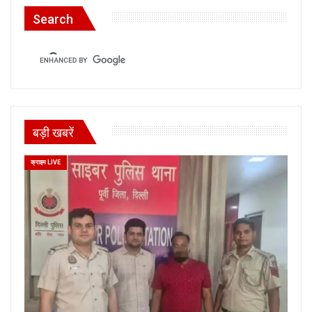
Search
बड़ी खबरें
क्राइम LIVE