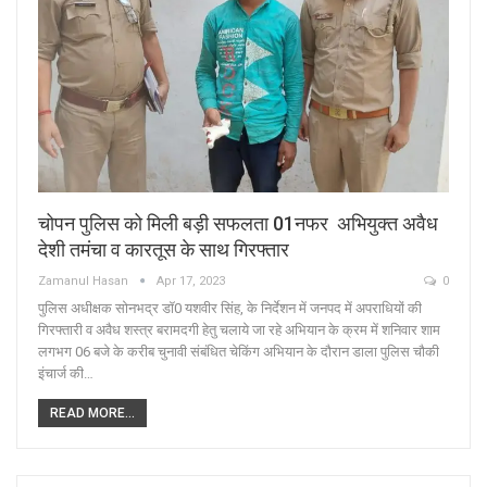
चोपन पुलिस को मिली बड़ी सफलता 01नफर अभियुक्त अवैध
देशी तमंचा व कारतूस के साथ गिरफ्तार
Zamanul Hasan
Apr 17, 2023
0
पुलिस अधीक्षक सोनभद्र डॉ0 यशवीर सिंह, के निर्देशन में जनपद में अपराधियों की
गिरफ्तारी व अवैध शस्त्र बरामदगी हेतु चलाये जा रहे अभियान के क्रम में शनिवार शाम
लगभग 06 बजे के करीब चुनावी संबंधित चेकिंग अभियान के दौरान डाला पुलिस चौकी
इंचार्ज की…
READ MORE...