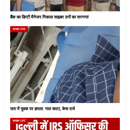
बैंक का डिप्टी मैनेजर निकला साइबर ठगों का सरगना!
क्राइम LIVE
पारा में युवक पर हमला: गाल काटा, केस दर्ज
क्राइम LIVE