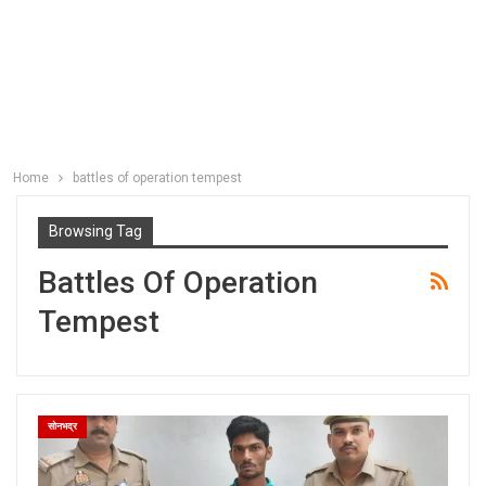
Home
battles of operation tempest
Browsing Tag
Battles Of Operation
Tempest
सोनभद्र