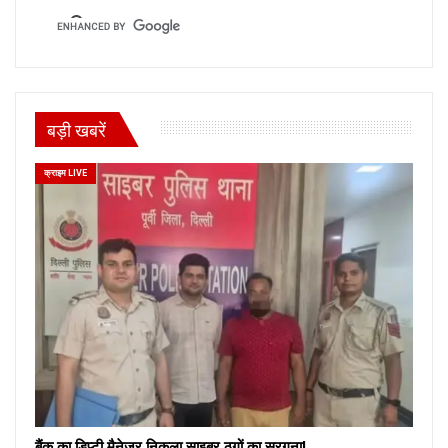
बड़ी खबरें
क्राइम LIVE
बैंक का डिप्टी मैनेजर निकला साइबर ठगों का सरगना!