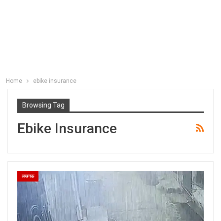
Home
ebike insurance
Browsing Tag
Ebike Insurance
लखनऊ