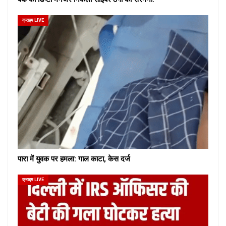
क्राइम LIVE
पारा में युवक पर हमला: गाल काटा, केस दर्ज
क्राइम LIVE