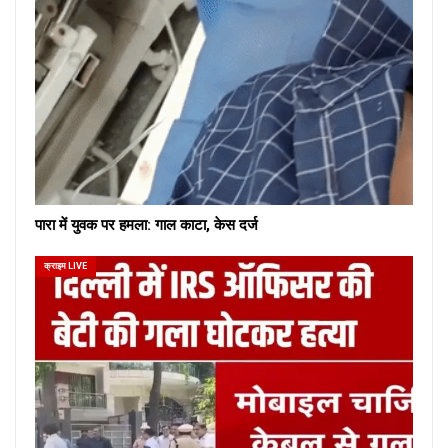
पारा में युवक पर हमला: गाल काटा, केस दर्ज
क्राइम LIVE