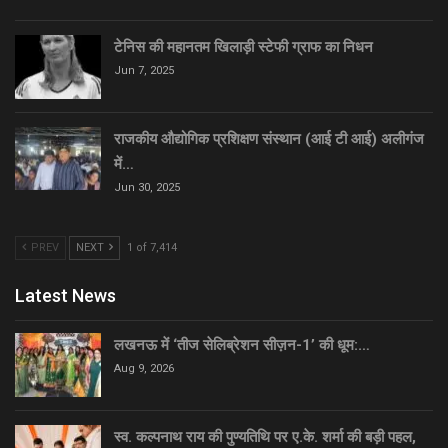
टेनिस की महानतम खिलाड़ी स्टेफी ग्राफ का निधन
Jun 7, 2025
राजकीय औद्योगिक प्रशिक्षण संस्थान (आई टी आई) अलीगंज
में…
Jun 30, 2025
PREV
NEXT
1 of 7,414
Latest News
लखनऊ में ‘तीज सेलिब्रेशन सीज़न-1’ की धूम:…
Aug 9, 2026
स्व. कल्पनाथ राय की पुण्यतिथि पर ए.के. शर्मा की बड़ी पहल,