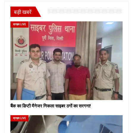
बड़ी खबरें
क्राइम LIVE
बैंक का डिप्टी मैनेजर निकला साइबर ठगों का सरगना!
क्राइम LIVE