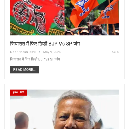
सियासत में फिर छिड़ी BJP Vs SP जंग
Noor Hasan Rizvi
May 9, 2026
0
सियासत में फिर छिड़ी BJP vs SP जंग
READ MORE...
इंडिया LIVE