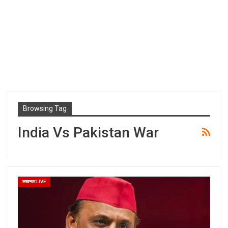
Browsing Tag
India Vs Pakistan War
लखनऊ LIVE