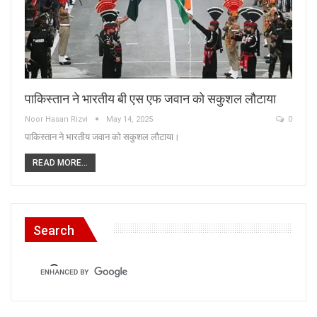
पाकिस्तान ने भारतीय बी एस एफ जवान को सकुशल लौटाया
Noor Hasan Rizvi
May 14, 2025
0
पाकिस्तान ने भारतीय जवान को सकुशल लौटाया।
READ MORE...
Search