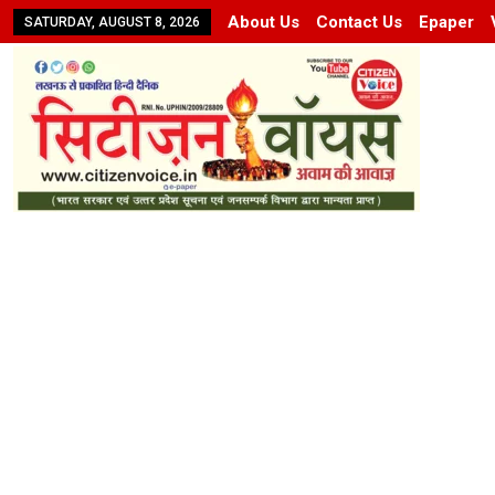
About Us
Contact Us
Epaper
SATURDAY, AUGUST 8, 2026