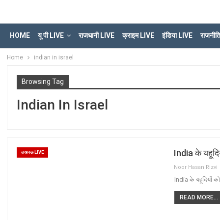
HOME
यू पी LIVE
राजधानी LIVE
क्राइम LIVE
इंडिया LIVE
राजनीत
Home
indian in israel
Browsing Tag
Indian In Israel
India के यहूदिय
लखनऊ LIVE
Noor Hasan Rizvi
India के यहूदियों को
READ MORE...