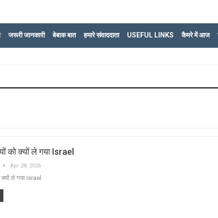
ि
जरूरी जानकारी
बेबाक बात
हमारे संवाददाता
USEFUL LINKS
कैमरे में आज
ों को क्यों ले गया Israel
Apr 28, 2026
 क्यों ले गया Israel