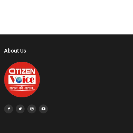
About Us