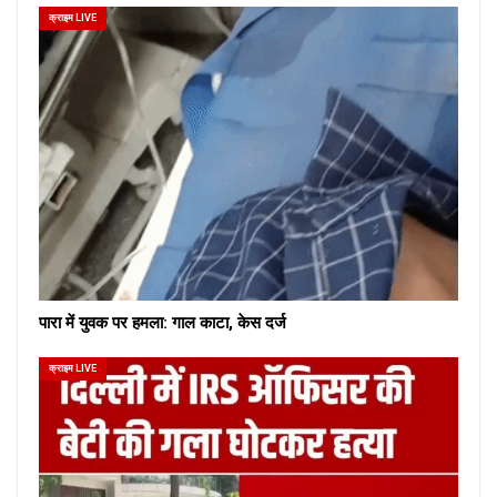
क्राइम LIVE
पारा में युवक पर हमला: गाल काटा, केस दर्ज
क्राइम LIVE