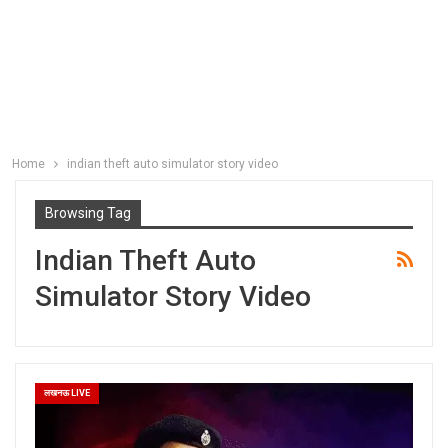
Home
indian theft auto simulator story video
Browsing Tag
Indian Theft Auto
Simulator Story Video
लखनऊ LIVE