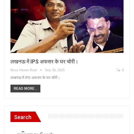
लखनऊ में IPS अफसर के घर चोरी।
Noor Hasan Rizvi
Sep 26, 2025
0
लखनऊ में IPS अफसर के घर चोरी।
READ MORE...
Search