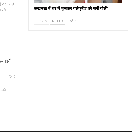
है उसी कड़ी
लखनऊ में घर में घुसकर गर्लफ्रेंड को मारी गोली!
 करने…
PREV
NEXT
1 of 71
स्याओं
0
 उनके