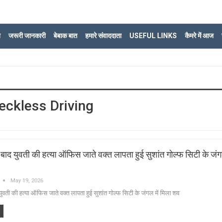
ि
जरूरी जानकारी
बेबाक बात
हमारे संवाददाता
USEFUL LINKS
कैमरे में आज
eckless Driving
बाद युवती की हत्या ऑफिस जाते वक्त लापता हुई सुशांत गोल्फ सिटी के जंगल
May 19, 2026
ुवती की हत्या ऑफिस जाते वक्त लापता हुई सुशांत गोल्फ सिटी के जंगल में मिला शव