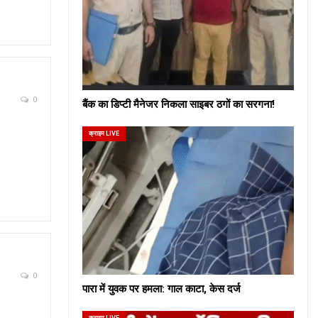
0
बैंक का डिप्टी मैनेजर निकला साइबर ठगों का सरगना!
क्राइम LIVE
0
पारा में युवक पर हमला: गाल काटा, केस दर्ज
क्राइम LIVE