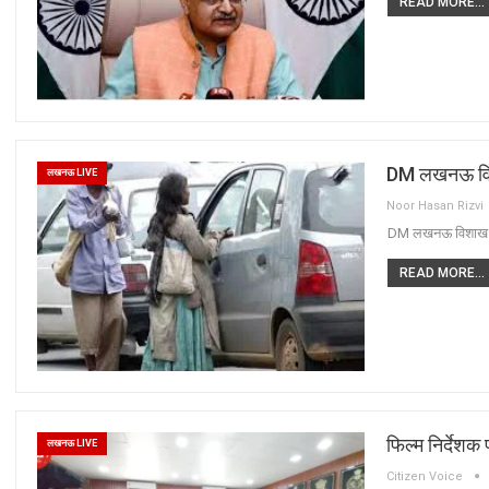
READ MORE...
DM लखनऊ विशाख 
लखनऊ LIVE
Noor Hasan Rizvi
DM लखनऊ विशाख G ने
READ MORE...
फिल्म निर्देशक
लखनऊ LIVE
Citizen Voice