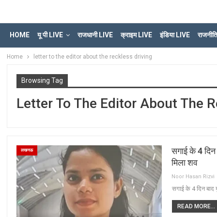
HOME
यू पी LIVE
राजधानी LIVE
क्राइम LIVE
इंडिया LIVE
राजनीत
Home
letter to the editor about the reckless driving
Browsing Tag
Letter To The Editor About The R
सगाई के 4 दिन 
लखनऊ
मिला शव
Noor Hasan Rizvi
सगाई के 4 दिन बाद य
READ MORE...