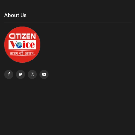
About Us