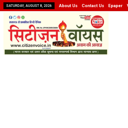
About Us
Contact Us
Epaper
SATURDAY, AUGUST 8, 2026