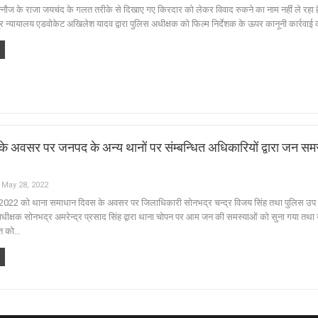
कन्नौज के राजा जयचंद के गलत तरीके से दिखाए गए किरदार को लेकर विवाद रुकने का नाम नहीं ले रहा 
र न्यायालय एडवोकेट अखिलेश यादव द्वारा पुलिस अधीक्षक को फिल्म निर्देशक के ऊपर कानूनी कार्रवाई
े अवसर पर जनपद के अन्य थानों पर संम्बन्धित अधिकारियों द्वारा जन सम
May 28, 2022
022 को थाना समाधान दिवस के अवसर पर जिलाधिकारी सोनभद्र चन्द्र विजय सिंह तथा पुलिस उप
अधीक्षक सोनभद्र अमरेन्द्र प्रसाद सिंह द्वारा थाना चोपन पर आम जन की समस्याओं को सुना गया तथा
ित को…