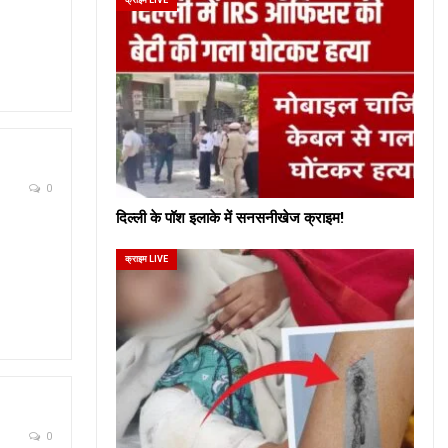
0
दिल्ली के पॉश इलाके में सनसनीखेज क्राइम!
क्राइम LIVE
0