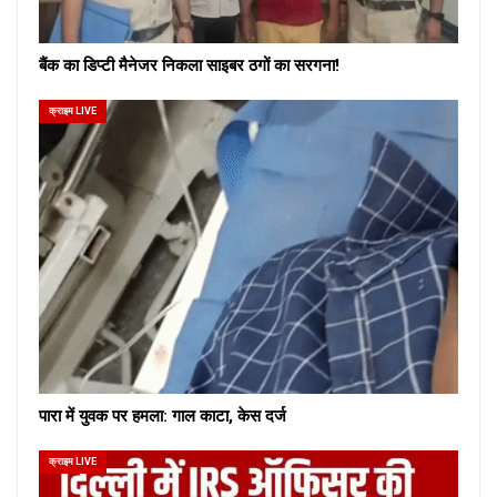
बैंक का डिप्टी मैनेजर निकला साइबर ठगों का सरगना!
क्राइम LIVE
पारा में युवक पर हमला: गाल काटा, केस दर्ज
क्राइम LIVE