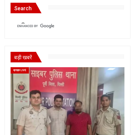
Search
बड़ी खबरें
क्राइम LIVE