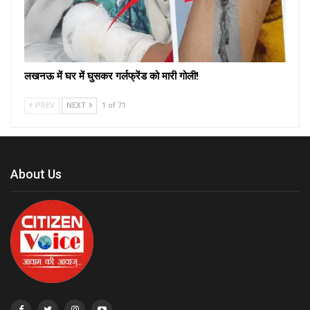
लखनऊ में घर में घुसकर गर्लफ्रेंड को मारी गोली!
PREV
NEXT
1 of 71
About Us