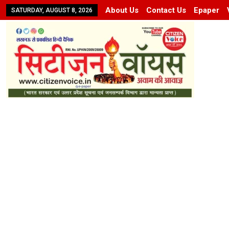
About Us
Contact Us
Epaper
SATURDAY, AUGUST 8, 2026