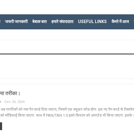
ि
जरूरी जानकारी
बेबाक बात
हमारे संवाददाता
USEFUL LINKS
कैमरे में आज
नया तरीका।
Dec 20, 2024
 अब नागरिकों को नया पैन कार्ड दिया जाएगा, जिसमें एक क्यूआर कोड होगा. इस नए पैन कार्ड से टैक्सपेय
ेज को मॉडिफाई किया जाएगा. साथ में PAN/TAN 1.0 इको-सिस्टम को अपग्रेड भी किया जाएगा. इसके