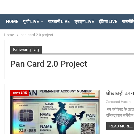
HOME
यू पी LIVE
राजधानी LIVE
क्राइम LIVE
इंडिया LIVE
राजनीत
Home
pan card 2.0 project
Browsing Tag
Pan Card 2.0 Project
धोखाधड़ी का 
लखनऊ LIVE
Zamanul Hasan
नए प्रोजेक्ट के तहत
रजिस्ट्रेशन सर्विस
READ MORE...