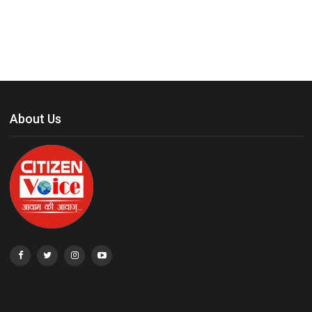
About Us