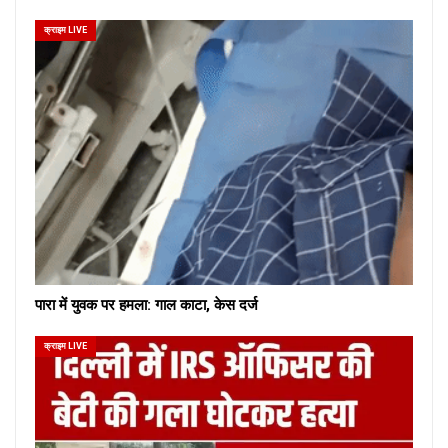
क्राइम LIVE
पारा में युवक पर हमला: गाल काटा, केस दर्ज
क्राइम LIVE