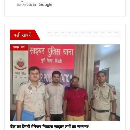
बड़ी खबरें
क्राइम LIVE
बैंक का डिप्टी मैनेजर निकला साइबर ठगों का सरगना!