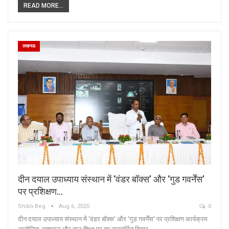
READ MORE...
लखनऊ
दीन दयाल उपाध्याय संस्थान में ‘वंडर बॉक्स’ और ‘गुड गवर्नेंस’
पर प्रशिक्षण…
Shibli Beg
Aug 6, 2025
0
दीन दयाल उपाध्याय संस्थान में 'वंडर बॉक्स' और 'गुड गवर्नेंस' पर प्रशिक्षण कार्यक्रम