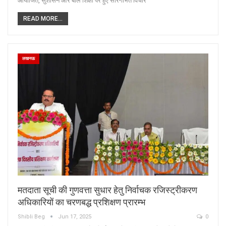
आयोजित, सुशासन और बाल शिक्षा पर हुए सारगर्भित विचार
READ MORE...
लखनऊ
मतदाता सूची की गुणवत्ता सुधार हेतु निर्वाचक रजिस्ट्रीकरण
अधिकारियों का चरणबद्ध प्रशिक्षण प्रारम्भ
Shibli Beg
Jun 17, 2025
0