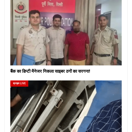
बैंक का डिप्टी मैनेजर निकला साइबर ठगों का सरगना!
क्राइम LIVE