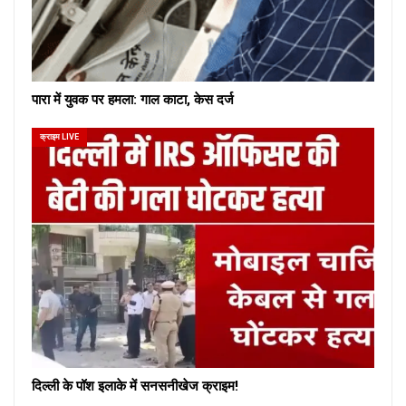
पारा में युवक पर हमला: गाल काटा, केस दर्ज
क्राइम LIVE
दिल्ली के पॉश इलाके में सनसनीखेज क्राइम!