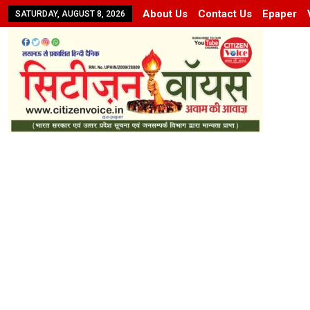
About Us
Contact Us
Epaper
SATURDAY, AUGUST 8, 2026