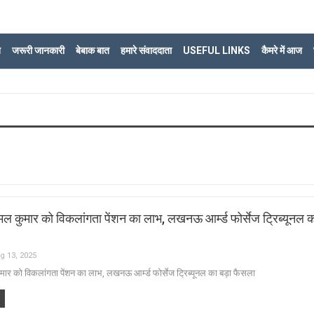
ि
जरूरी जानकारी
बेबाक बात
हमारे संवाददाता
USEFUL LINKS
कैमरे में आज
िमल कुमार को विकलांगता पेंशन का लाभ, लखनऊ आर्म्ड फोर्सेज ट्रिब्यूनल क
g 13, 2025
ुमार को विकलांगता पेंशन का लाभ, लखनऊ आर्म्ड फोर्सेज ट्रिब्यूनल का बड़ा फैसला