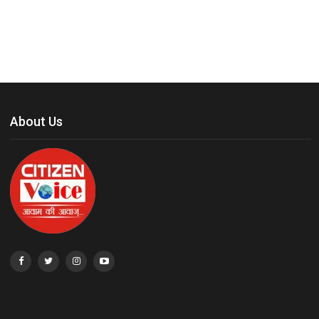
About Us