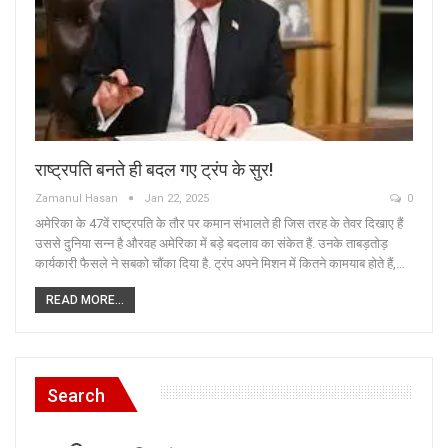
राष्ट्रपति बनते ही बदल गए ट्रंप के सुर!
Zamanul Hasan
Jan 22, 2025
0
अमेरिका के 47वें राष्ट्रपति के तौर पर कमान संभालते ही जिस तरह के तेवर दिखाए हैं
उससे दुनिया सन्न है औरवह अमेरिका में बड़े बदलाव का संकेत हैं. उनके ताबड़तोड़
कार्यकारी फैसले ने सबको चौंका दिया है. ट्रंप अपने मिशन में कितने कामयाब होते हैं,…
READ MORE...
Search