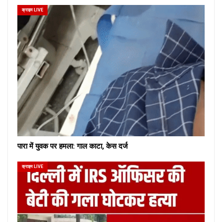
क्राइम LIVE
पारा में युवक पर हमला: गाल काटा, केस दर्ज
क्राइम LIVE