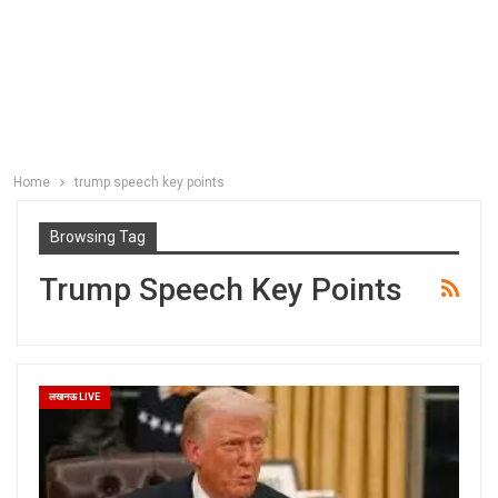
Home
trump speech key points
Browsing Tag
Trump Speech Key Points
लखनऊ LIVE