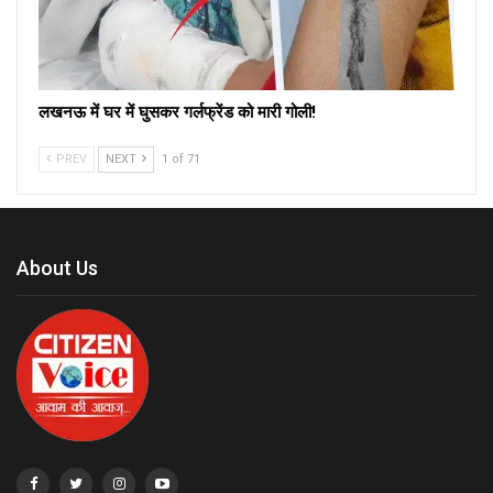
लखनऊ में घर में घुसकर गर्लफ्रेंड को मारी गोली!
PREV
NEXT
1 of 71
About Us