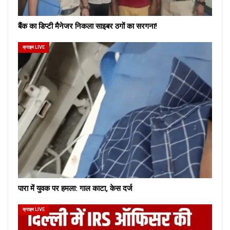
बैंक का डिप्टी मैनेजर निकला साइबर ठगों का सरगना!
क्राइम LIVE
पारा में युवक पर हमला: गाल काटा, केस दर्ज
क्राइम LIVE