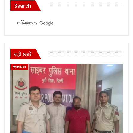
Search
बड़ी खबरें
क्राइम LIVE