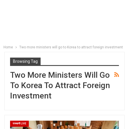
Home
Two more ministers will go to Korea to attract foreign investment
Browsing Tag
Two More Ministers Will Go
To Korea To Attract Foreign
Investment
राजधानी LIVE