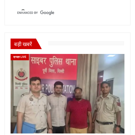
बड़ी खबरें
क्राइम LIVE