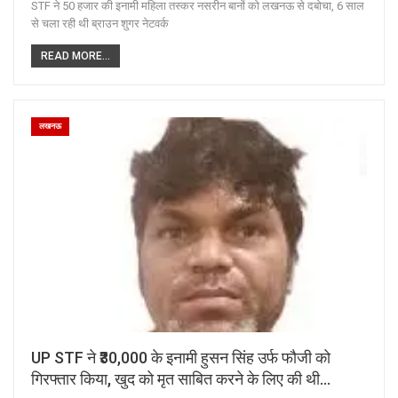
STF ने 50 हजार की इनामी महिला तस्कर नसरीन बानों को लखनऊ से दबोचा, 6 साल
से चला रही थी ब्राउन शुगर नेटवर्क
READ MORE...
लखनऊ
UP STF ने ₹30,000 के इनामी हुसन सिंह उर्फ फौजी को
गिरफ्तार किया, खुद को मृत साबित करने के लिए की थी…