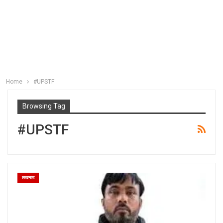
Home
#UPSTF
Browsing Tag
#UPSTF
लखनऊ