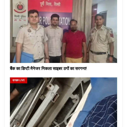
बैंक का डिप्टी मैनेजर निकला साइबर ठगों का सरगना!
क्राइम LIVE