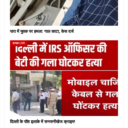
पारा में युवक पर हमला: गाल काटा, केस दर्ज
क्राइम LIVE
दिल्ली के पॉश इलाके में सनसनीखेज क्राइम!