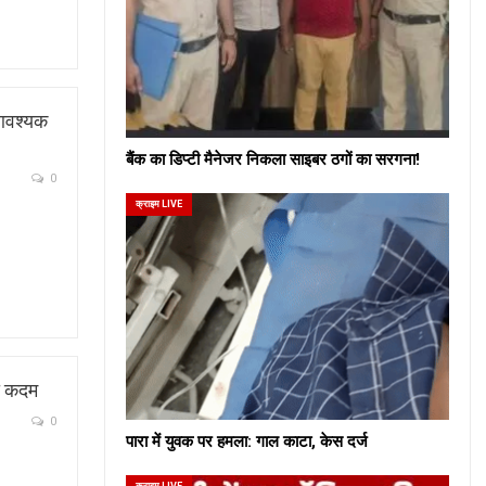
 आवश्यक
बैंक का डिप्टी मैनेजर निकला साइबर ठगों का सरगना!
0
क्राइम LIVE
या कदम
0
पारा में युवक पर हमला: गाल काटा, केस दर्ज
क्राइम LIVE