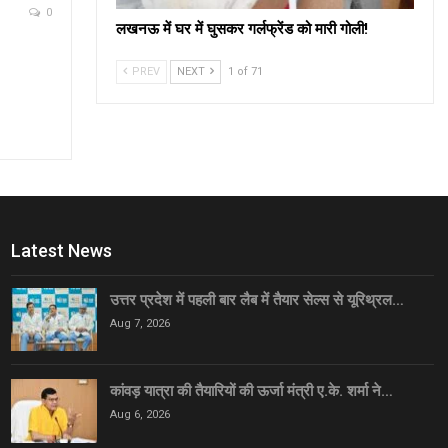
0
लखनऊ में घर में घुसकर गर्लफ्रेंड को मारी गोली!
PREV
NEXT
1 of 71
Latest News
उत्तर प्रदेश में पहली बार लैब में तैयार सेल्स से यूरिथ्रल…
Aug 7, 2026
कांवड़ यात्रा की तैयारियों की ऊर्जा मंत्री ए.के. शर्मा ने…
Aug 6, 2026