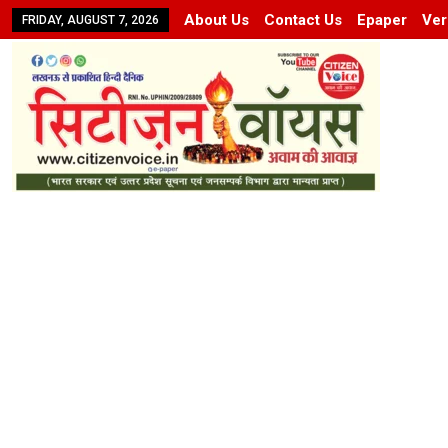
About Us
Contact Us
Epaper
Ver
FRIDAY, AUGUST 7, 2026