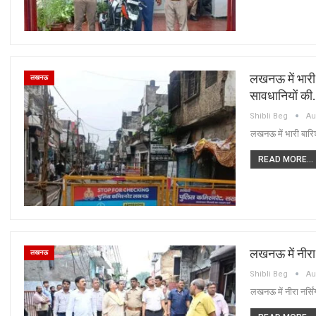
लखनऊ में भारी
लखनऊ
सावधानियों की
Shibli Beg
Au
लखनऊ में भारी बारि
READ MORE...
लखनऊ में नीरा 
लखनऊ
Shibli Beg
Au
लखनऊ में नीरा नर्सि