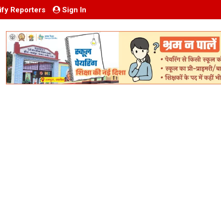
ify Reporters
Sign In