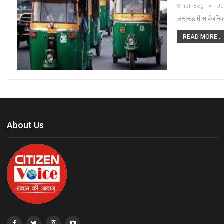
Shibli Beg
Ju
लखनऊ में सार्वजनिक
READ MORE...
About Us