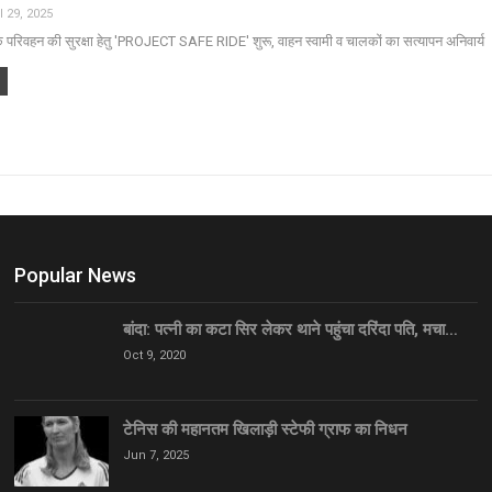
l 29, 2025
 परिवहन की सुरक्षा हेतु 'PROJECT SAFE RIDE' शुरू, वाहन स्वामी व चालकों का सत्यापन अनिवार्य
Popular News
बांदा: पत्नी का कटा सिर लेकर थाने पहुंचा दरिंदा पति, मचा…
Oct 9, 2020
टेनिस की महानतम खिलाड़ी स्टेफी ग्राफ का निधन
Jun 7, 2025