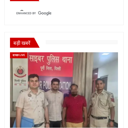
बड़ी खबरें
क्राइम LIVE