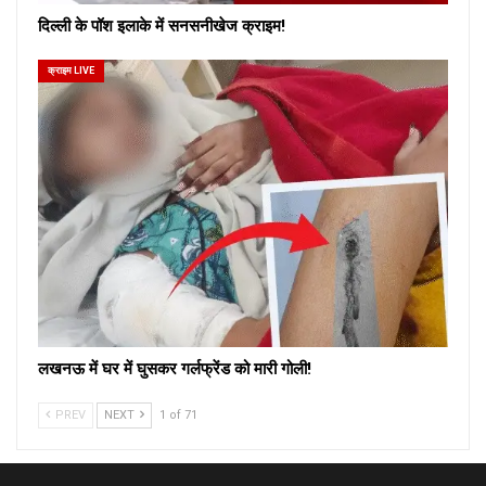
दिल्ली के पॉश इलाके में सनसनीखेज क्राइम!
क्राइम LIVE
लखनऊ में घर में घुसकर गर्लफ्रेंड को मारी गोली!
PREV
NEXT
1 of 71