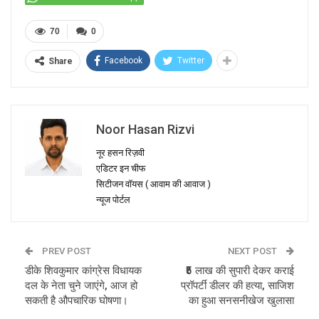
70
0
Facebook
Twitter
Share
Noor Hasan Rizvi
नूर हसन रिज़वी
एडिटर इन चीफ
सिटीजन वॉयस ( आवाम की आवाज )
न्यूज पोर्टल
PREV POST
NEXT POST
डीके शिवकुमार कांग्रेस विधायक
₹5 लाख की सुपारी देकर कराई
दल के नेता चुने जाएंगे, आज हो
प्रॉपर्टी डीलर की हत्या, साजिश
सकती है औपचारिक घोषणा।
का हुआ सनसनीखेज खुलासा