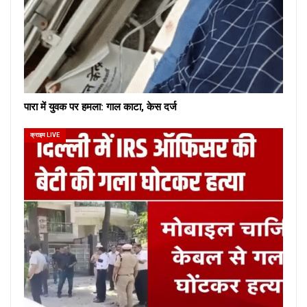
पारा में युवक पर हमला: गाल काटा, केस दर्ज
क्राइम LIVE