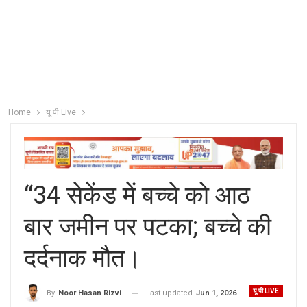
Home
यू पी Live
“34 सेकेंड में बच्चे को आठ
बार जमीन पर पटका; बच्चे की
दर्दनाक मौत।
यू पी LIVE
Last updated
Jun 1, 2026
By
Noor Hasan Rizvi