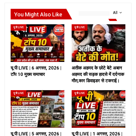
All
You Might Also Like
यू पी LIVE
यू पी LIVE
यू पी LIVE | 6 अगस्त, 2026 |
अतीक अहमद के छोटे बेटे अबान
टॉप 10 मुख्य समाचार
अहमद की सड़क हादसे में दर्दनाक
मौत,कार डिवाइडर से टकराई।
यू पी LIVE
यू पी LIVE
यू पी LIVE | 5 अगस्त, 2026 |
यू पी LIVE | 1 अगस्त, 2026 |