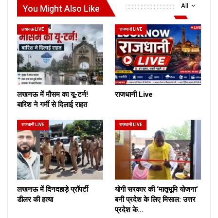
All
You Might Also Like
लखनऊ LIVE
राजधानी LIVE
लखनऊ में मौसम का यू-टर्न!
राजधानी Live
बारिश ने गर्मी से दिलाई राहत
राजधानी LIVE
राजधानी LIVE
लखनऊ में दिनदहाड़े प्रॉपर्टी
योगी सरकार की ‘मातृभूमि योजना’
डीलर की हत्या
बनी प्रदेश के लिए मिसाल: उत्तर
प्रदेश के…