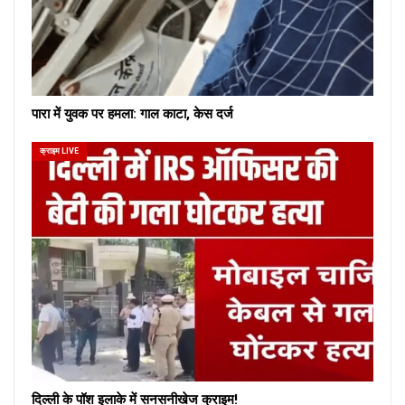
पारा में युवक पर हमला: गाल काटा, केस दर्ज
क्राइम LIVE
दिल्ली के पॉश इलाके में सनसनीखेज क्राइम!