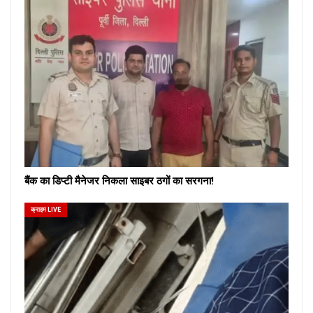
बैंक का डिप्टी मैनेजर निकला साइबर ठगों का सरगना!
क्राइम LIVE