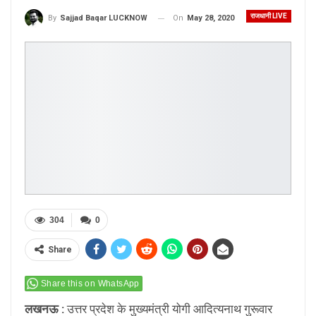
राजधानी LIVE
On
May 28, 2020
By
Sajjad Baqar LUCKNOW
304
0
Share
Share this on WhatsApp
लखनऊ :
उत्तर प्रदेश के मुख्यमंत्री योगी आदित्यनाथ गुरूवार