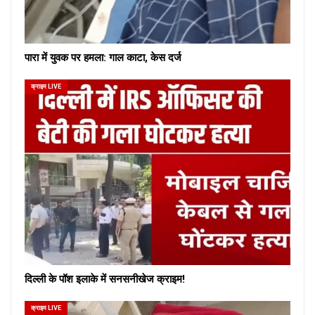
पारा में युवक पर हमला: गाल काटा, केस दर्ज
क्राइम LIVE
दिल्ली के पॉश इलाके में सनसनीखेज क्राइम!
क्राइम LIVE