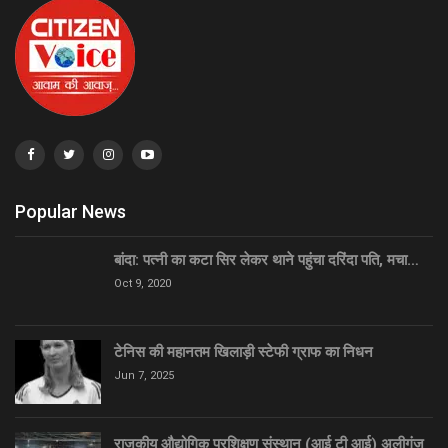
Popular News
बांदा: पत्नी का कटा सिर लेकर थाने पहुंचा दरिंदा पति, मचा…
Oct 9, 2020
टेनिस की महानतम खिलाड़ी स्टेफी ग्राफ का निधन
Jun 7, 2025
राजकीय औद्योगिक प्रशिक्षण संस्थान (आई टी आई) अलीगंज