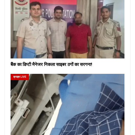
बैंक का डिप्टी मैनेजर निकला साइबर ठगों का सरगना!
क्राइम LIVE