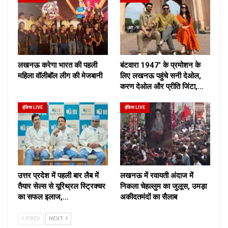
लखनऊ करेगा भारत की पहली
बंटवारा 1947′ के प्रमोशन के
महिला वॉलीबॉल लीग की मेजबानी
लिए लखनऊ पहुंचे सनी देओल,
करण देओल और प्रीति जिंटा,…
इंडिया LIVE
इंडिया LIVE
उत्तर प्रदेश में पहली बार लैब में
लखनऊ में रवायती अंदाज में
तैयार सेल्स से यूरिथ्रल स्ट्रिक्चर
निकला चेहल्लुम का जुलूस, उमड़ा
का सफल इलाज,…
अकीदतमंदों का सैलाब
PREV
NEXT