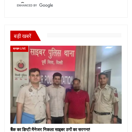
बड़ी खबरें
क्राइम LIVE
बैंक का डिप्टी मैनेजर निकला साइबर ठगों का सरगना!