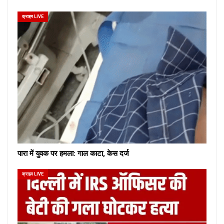
क्राइम LIVE
पारा में युवक पर हमला: गाल काटा, केस दर्ज
क्राइम LIVE