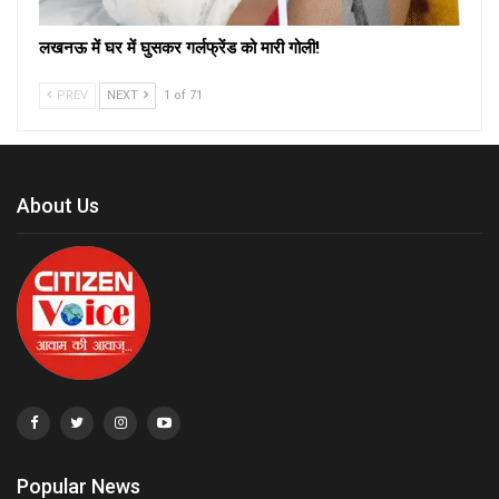
लखनऊ में घर में घुसकर गर्लफ्रेंड को मारी गोली!
PREV
NEXT
1 of 71
About Us
Popular News