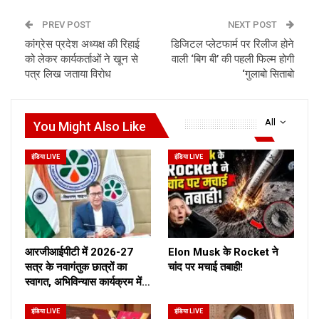
PREV POST
NEXT POST
कांग्रेस प्रदेश अध्यक्ष की रिहाई
डिजिटल प्लेटफार्म पर रिलीज होने
को लेकर कार्यकर्ताओं ने खून से
वाली ‘बिग बी’ की पहली फिल्म होगी
पत्र लिख जताया विरोध
‘गुलाबो सिताबो
All
You Might Also Like
इंडिया LIVE
इंडिया LIVE
आरजीआईपीटी में 2026-27
Elon Musk के Rocket ने
सत्र के नवागंतुक छात्रों का
चांद पर मचाई तबाही!
स्वागत, अभिविन्यास कार्यक्रम में…
इंडिया LIVE
इंडिया LIVE