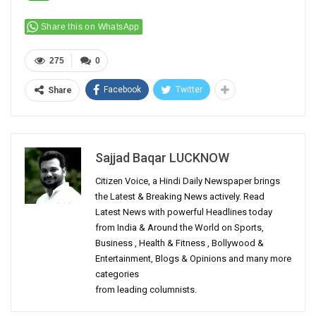
Share this on WhatsApp
275
0
Facebook
Twitter
Share
Sajjad Baqar LUCKNOW
Citizen Voice, a Hindi Daily Newspaper brings
the Latest & Breaking News actively. Read
Latest News with powerful Headlines today
from India & Around the World on Sports,
Business , Health & Fitness , Bollywood &
Entertainment, Blogs & Opinions and many more
categories
from leading columnists.