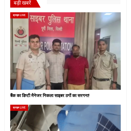
बड़ी खबरें
क्राइम LIVE
बैंक का डिप्टी मैनेजर निकला साइबर ठगों का सरगना!
क्राइम LIVE