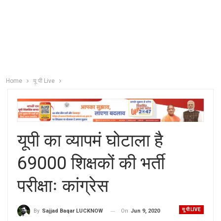
Home
यू पी Live
यूपी का व्यापमं घोटाला है
69000 शिक्षकों की भर्ती
परीक्षाः कांग्रेस
यू पी LIVE
On
Jun 9, 2020
By
Sajjad Baqar LUCKNOW