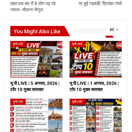
तहत एक बार में 5 लोग पढ़ रहे
पर हुई गड़बड़ी: प्रियंका गांधी
नमाज- मौलाना जैनुल
All
You Might Also Like
यू पी LIVE
यू पी LIVE
यू पी LIVE | 5 अगस्त, 2026 |
यू पी LIVE | 1 अगस्त, 2026 |
टॉप 10 मुख्य समाचार
टॉप 10 मुख्य समाचार
यू पी LIVE
यू पी LIVE