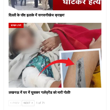
दिल्ली के पॉश इलाके में सनसनीखेज क्राइम!
क्राइम LIVE
लखनऊ में घर में घुसकर गर्लफ्रेंड को मारी गोली!
PREV
NEXT
1 of 71