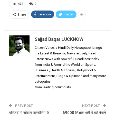
478
0
Facebook
Twitter
Share
Sajjad Baqar LUCKNOW
Citizen Voice, a Hindi Daily Newspaper brings
the Latest & Breaking News actively. Read
Latest News with powerful Headlines today
from India & Around the World on Sports,
Business , Health & Fitness , Bollywood &
Entertainment, Blogs & Opinions and many more
categories
from leading columnists.
PREV POST
NEXT POST
मस्जिदों में सोशल डिस्टेंसिंग के
69000 शिक्षक भर्ती में बड़े पैमाने