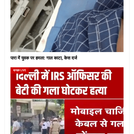
पारा में युवक पर हमला: गाल काटा, केस दर्ज
क्राइम LIVE