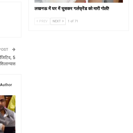
लखनऊ में घर में घुसकर गर्लफ्रेंड को मारी गोली!
PREV
NEXT
1 of 71
POST
पॉजिटिव, 5
 शिलान्यास
 Author