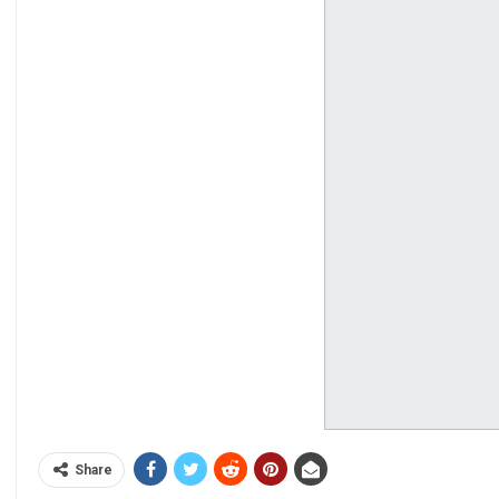
Share