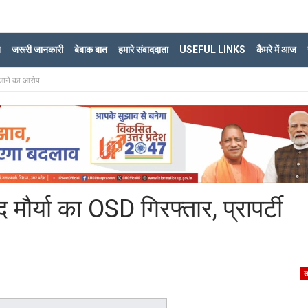
ि
जरूरी जानकारी
बेबाक बात
हमारे संवाददाता
USEFUL LINKS
कैमरे में आज
ब्जाने का आरोप
मौर्या का OSD गिरफ्तार, प्रापर्टी
ल