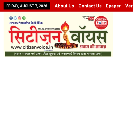
About Us
Contact Us
Epaper
Ver
FRIDAY, AUGUST 7, 2026