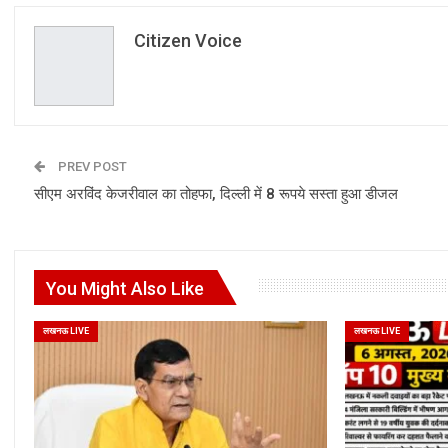
Citizen Voice
PREV POST
सीएम अरविंद केजरीवाल का तोहफा, दिल्ली में 8 रूपये सस्ता हुआ डीजल
You Might Also Like
लखनऊ LIVE
लखनऊ LIVE