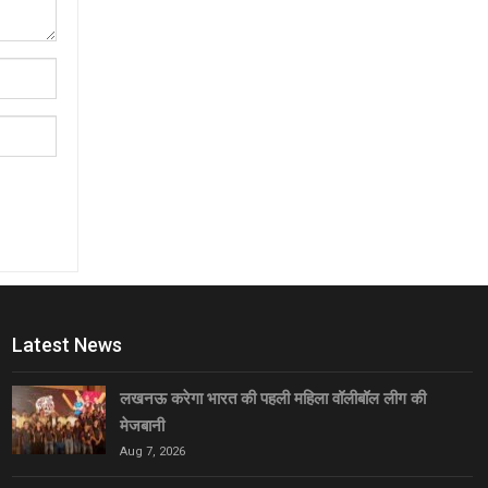
Latest News
लखनऊ करेगा भारत की पहली महिला वॉलीबॉल लीग की
मेजबानी
Aug 7, 2026