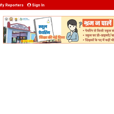
ify Reporters
Sign In