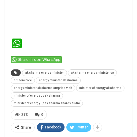
WhatsApp
Share this on WhatsApp
ak sharma energy minister
ak sharma energy minister up
citizenvoice
energy minister ak sharma
energy minister ak sharma surprise visit
minister of energy ak sharma
minister of energy up ak sharma
minister of energy up ak sharma shares audio
273
0
Facebook
Twitter
Share