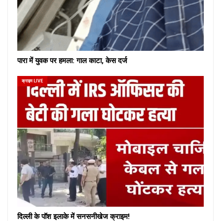
पारा में युवक पर हमला: गाल काटा, केस दर्ज
क्राइम LIVE
दिल्ली के पॉश इलाके में सनसनीखेज क्राइम!