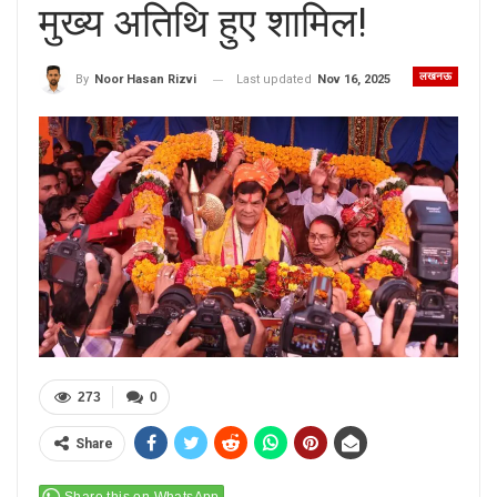
मुख्य अतिथि हुए शामिल!
लखनऊ
Last updated
Nov 16, 2025
By
Noor Hasan Rizvi
273
0
Share
Share this on WhatsApp