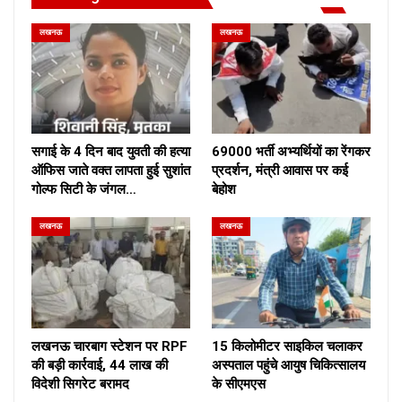
लखनऊ
लखनऊ
सगाई के 4 दिन बाद युवती की हत्या
69000 भर्ती अभ्यर्थियों का रेंगकर
ऑफिस जाते वक्त लापता हुई सुशांत
प्रदर्शन, मंत्री आवास पर कई
गोल्फ सिटी के जंगल…
बेहोश
लखनऊ
लखनऊ
लखनऊ चारबाग स्टेशन पर RPF
15 किलोमीटर साइकिल चलाकर
की बड़ी कार्रवाई, 44 लाख की
अस्पताल पहुंचे आयुष चिकित्सालय
विदेशी सिगरेट बरामद
के सीएमएस