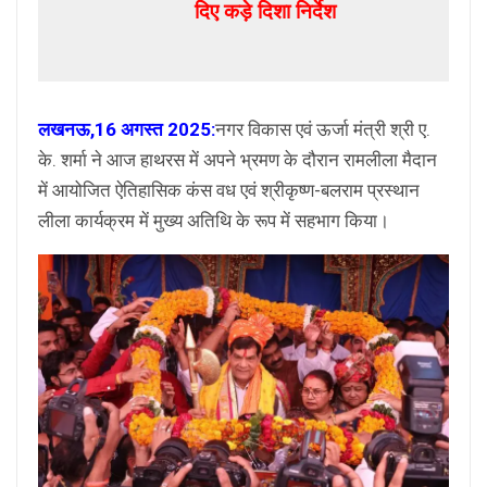
दिए कड़े दिशा निर्देश
लखनऊ,16 अगस्त 2025:
नगर विकास एवं ऊर्जा मंत्री श्री ए.
के. शर्मा ने आज हाथरस में अपने भ्रमण के दौरान रामलीला मैदान
में आयोजित ऐतिहासिक कंस वध एवं श्रीकृष्ण-बलराम प्रस्थान
लीला कार्यक्रम में मुख्य अतिथि के रूप में सहभाग किया।