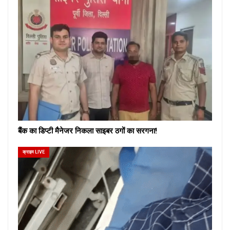
बैंक का डिप्टी मैनेजर निकला साइबर ठगों का सरगना!
क्राइम LIVE