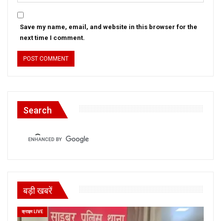
Save my name, email, and website in this browser for the
next time I comment.
Search
बड़ी खबरें
क्राइम LIVE