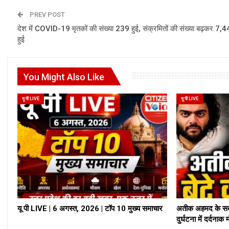
PREV POST
देश में COVID-19 मृतकों की संख्या 239 हुई, संक्रमितों की संख्या बढ़कर 7,
हुई
You Might Also Like
यू पी LIVE
यू पी LIVE
यू पी LIVE | 6 अगस्त, 2026 | टॉप 10 मुख्य समाचार
अतीक अहमद के सबस
दुर्घटना में दर्दनाक