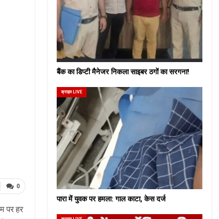
बैंक का डिप्टी मैनेजर निकला साइबर ठगों का सरगना!
क्राइम LIVE
0
पारा में युवक पर हमला: गाल काटा, केस दर्ज
दम पर हर
क्राइम LIVE