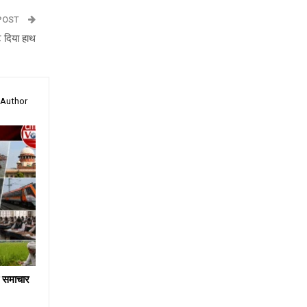
POST
ट दिया हाथ
 Author
य समाचार