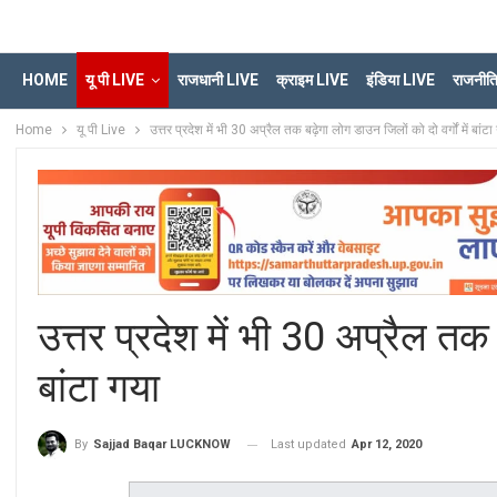
HOME
यू पी LIVE
राजधानी LIVE
क्राइम LIVE
इंडिया LIVE
राजनीत
Home
यू पी Live
उत्तर प्रदेश में भी 30 अप्रैल तक बढ़ेगा लोग डाउन जिलों को दो वर्गों में बांटा
उत्तर प्रदेश में भी 30 अप्रैल तक ब
बांटा गया
Last updated
Apr 12, 2020
By
Sajjad Baqar LUCKNOW