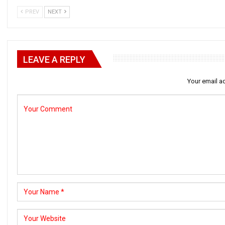
PREV
NEXT
LEAVE A REPLY
Your email ad