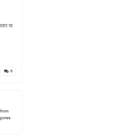
मवार या
0
 from
gories