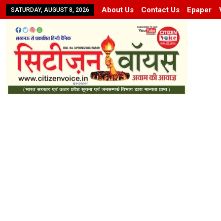
About Us
Contact Us
Epaper
SATURDAY, AUGUST 8, 2026