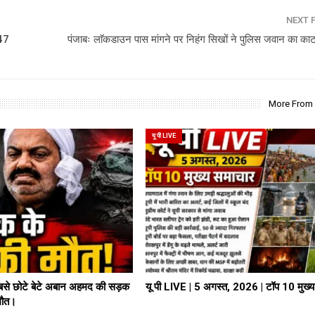
NEXT 
447
पंजाबः लाॅकडाउन पास मांगने पर निहंग सिखों ने पुलिस जवान का का
More From
यू पी LIVE
े छोटे बेटे अबान अहमद की सड़क
यू पी LIVE | 5 अगस्त, 2026 | टॉप 10 मुख्
 मौत।