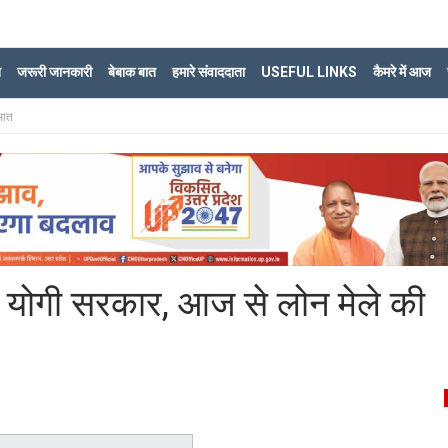
ि
जरूरी जानकारी
बेबाक बात
हमारे संवाददाता
USEFUL LINKS
कैमरे में आज
ुआत
ी योगी सरकार, आज से लोन मेले की