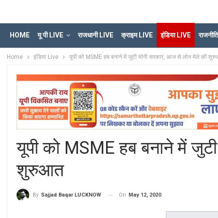
HOME
यू पी LIVE
राजधानी LIVE
क्राइम LIVE
इंडिया LIVE
राजनीत
Home
इंडिया Live
यूपी को MSME हब बनाने में जुटी योगी सरकार, आज से लोन मेले की शुर
यूपी को MSME हब बनाने में जुट
शुरुआत
On
May 12, 2020
By
Sajjad Baqar LUCKNOW