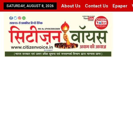
About Us
Contact Us
Epaper
SATURDAY, AUGUST 8, 2026