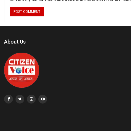
About Us