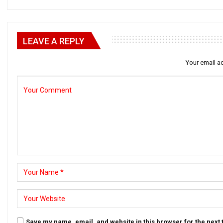
LEAVE A REPLY
Your email ad
Save my name, email, and website in this browser for the next