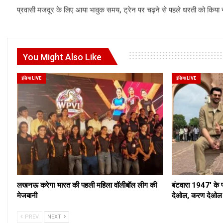
प्रवासी मजदूर के लिए आया भावुक समय, ट्रेन पर चढ़ने से पहले धरती को किया
You Might Also Like
इंडिया LIVE
इंडिया LIVE
लखनऊ करेगा भारत की पहली महिला वॉलीबॉल लीग की
बंटवारा 1947′ के 
मेजबानी
देओल, करण देओल औ
PREV
NEXT