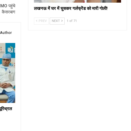
CMO पहुंचे
लखनऊ में घर में घुसकर गर्लफ्रेंड को मारी गोली!
कैसरबाग
PREV
NEXT
1 of 71
 Author
 यूरिथ्रल