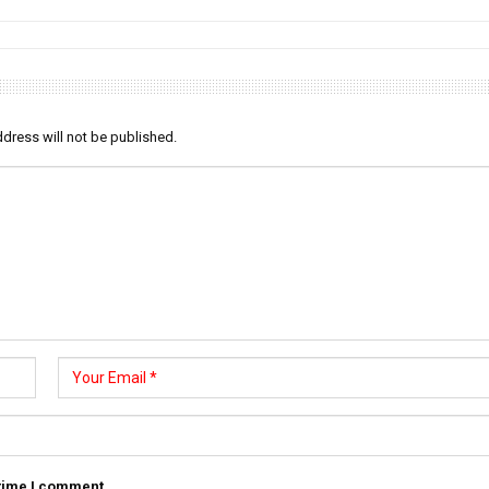
dress will not be published.
 time I comment.