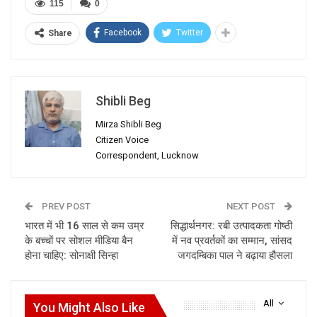
115
0
Facebook
Twitter
Share
Shibli Beg
Mirza Shibli Beg
Citizen Voice
Correspondent, Lucknow
PREV POST
NEXT POST
भारत में भी 16 साल से कम उम्र
सिद्धार्थनगर: रबी उत्पादकता गोष्ठी
के बच्चों पर सोशल मीडिया बैन
में नव प्रवर्तकों का सम्मान, सांसद
होना चाहिए: सोनाक्षी सिन्हा
जगदम्बिका पाल ने बढ़ाया हौसला
All
You Might Also Like