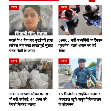
लखनऊ
लखनऊ
सगाई के 4 दिन बाद युवती की हत्या
69000 भर्ती अभ्यर्थियों का रेंगकर
ऑफिस जाते वक्त लापता हुई सुशांत
प्रदर्शन, मंत्री आवास पर कई
गोल्फ सिटी के जंगल…
बेहोश
लखनऊ
लखनऊ
लखनऊ चारबाग स्टेशन पर RPF
15 किलोमीटर साइकिल चलाकर
की बड़ी कार्रवाई, 44 लाख की
अस्पताल पहुंचे आयुष चिकित्सालय
विदेशी सिगरेट बरामद
के सीएमएस