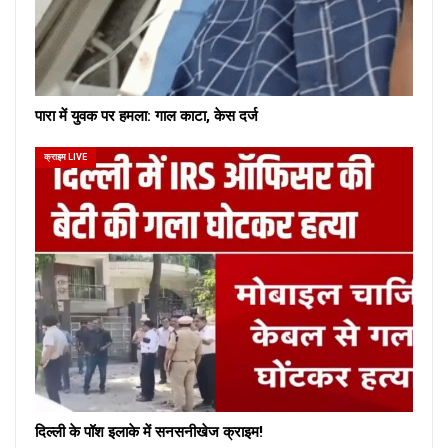
पारा में युवक पर हमला: गाल काटा, केस दर्ज
क्राइम LIVE
दिल्ली के पॉश इलाके में सनसनीखेज क्राइम!