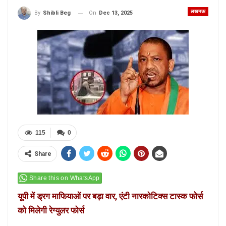
लखनऊ
On
Dec 13, 2025
By
Shibli Beg
115
0
Share
Share this on WhatsApp
यूपी में ड्रग माफियाओं पर बड़ा वार, एंटी नारकोटिक्स टास्क फोर्स
को मिलेगी रेग्युलर फोर्स