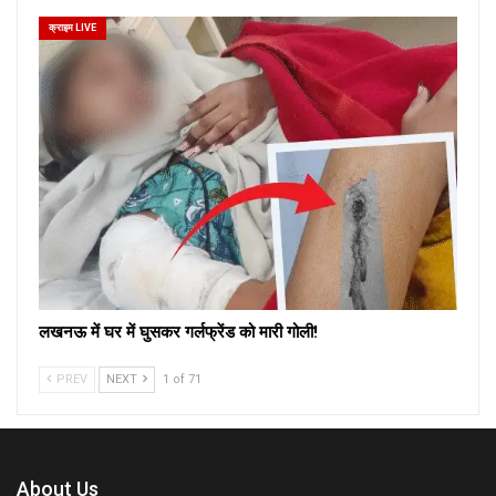
क्राइम LIVE
लखनऊ में घर में घुसकर गर्लफ्रेंड को मारी गोली!
PREV
NEXT
1 of 71
About Us