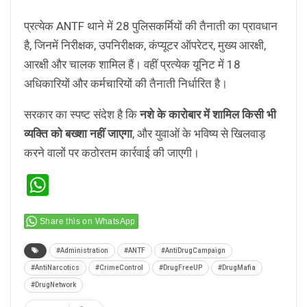
प्रत्येक ANTF थाने में 28 पुलिसकर्मियों की तैनाती का प्रावधान
है, जिनमें निरीक्षक, उपनिरीक्षक, कंप्यूटर ऑपरेटर, मुख्य आरक्षी,
आरक्षी और चालक शामिल हैं। वहीं प्रत्येक यूनिट में 18
अधिकारियों और कर्मचारियों की तैनाती निर्धारित है।
सरकार का स्पष्ट संदेश है कि
नशे के कारोबार में शामिल किसी भी
व्यक्ति को बख्शा नहीं जाएगा
, और युवाओं के भविष्य से खिलवाड़
करने वालों पर कठोरतम कार्रवाई की जाएगी।
WhatsApp
Share this on WhatsApp
#Administration
#ANTF
#AntiDrugCampaign
#AntiNarcotics
#CrimeControl
#DrugFreeUP
#DrugMafia
#DrugNetwork