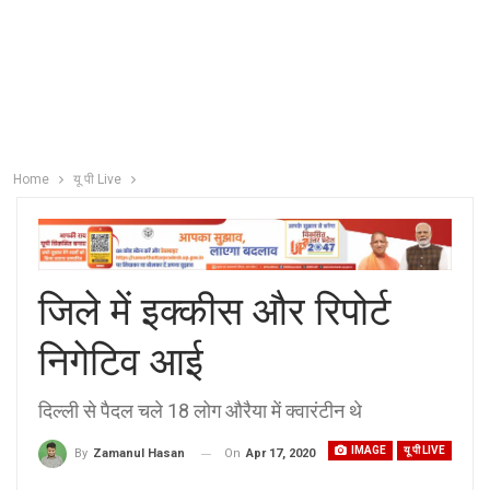
Home
यू पी Live
जिले में इक्कीस और रिपोर्ट
निगेटिव आई
दिल्ली से पैदल चले 18 लोग औरैया में क्वारंटीन थे
IMAGE
यू पी LIVE
On
Apr 17, 2020
By
Zamanul Hasan