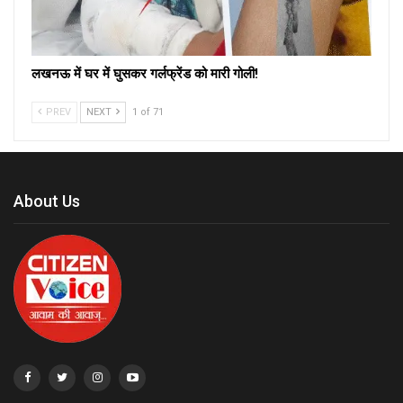
लखनऊ में घर में घुसकर गर्लफ्रेंड को मारी गोली!
PREV
NEXT
1 of 71
About Us