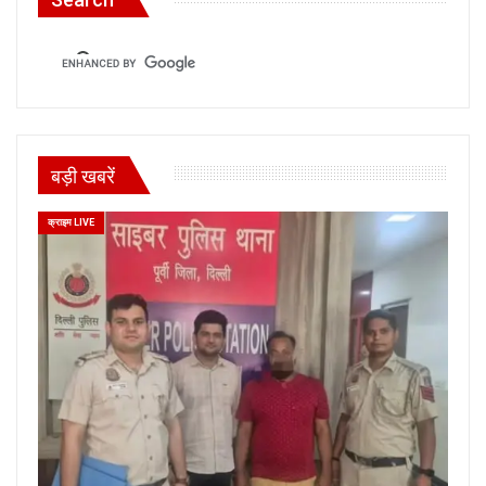
बड़ी खबरें
क्राइम LIVE