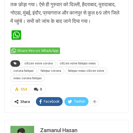
तक छोड़ा गया। ऐसे ही गुरुवार को दिल्ली, हैदराबाद, मुरादाबाद,
नोएडा, मुंबई, इंदौर, प्रयागराज और कानपुर से कुल 69 लोग जिले
में पहुंचे। सभी को जांच के बाद जाने दिया गया।
WhatsApp
Share this on WhatsApp
citizen voive corona
citizen voive fatepur news
corona fatepur
fatepur corona
fatepur news citizen voive
news corona fatepur
554
0
Facebook
Twitter
Share
Zamanul Hasan