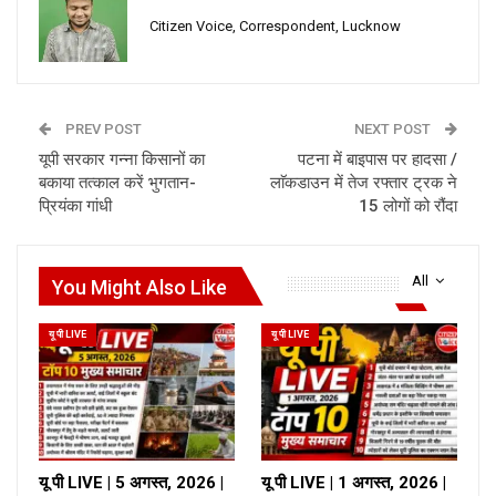
Citizen Voice, Correspondent, Lucknow
PREV POST
NEXT POST
यूपी सरकार गन्ना किसानों का
पटना में बाइपास पर हादसा /
बकाया तत्काल करें भुगतान-
लाॅकडाउन में तेज रफ्तार ट्रक ने
प्रियंका गांधी
15 लोगों को रौंदा
All
You Might Also Like
यू पी LIVE
यू पी LIVE
यू पी LIVE | 5 अगस्त, 2026 |
यू पी LIVE | 1 अगस्त, 2026 |