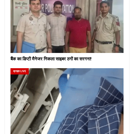
बैंक का डिप्टी मैनेजर निकला साइबर ठगों का सरगना!
क्राइम LIVE