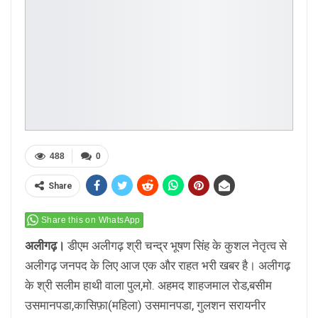
488
0
Share
Share this on WhatsApp
अलीगढ़।
डीएम अलीगढ़ श्री चन्द्र भूषण सिंह के कुशल नेतृत्व से
अलीगढ़ जनपद के लिए आज एक और राहत भरी खबर है। अलीगढ़
के श्री सलीम हाथी वाला पुल,मो. अहमद शाहजमाल रोड,बसीम
उसमानपडा,कासिफ़ा(महिला) उसमानपडा, गुलशन सरायनीर