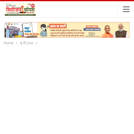
Home
यू पी Live