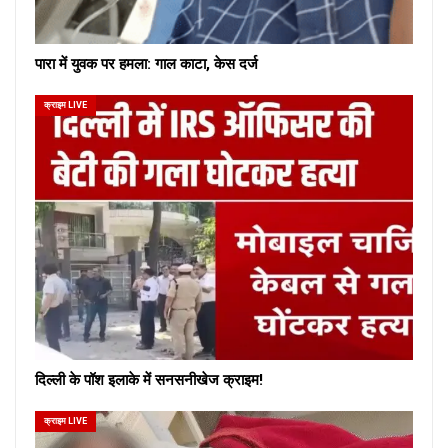
पारा में युवक पर हमला: गाल काटा, केस दर्ज
क्राइम LIVE
दिल्ली के पॉश इलाके में सनसनीखेज क्राइम!
क्राइम LIVE