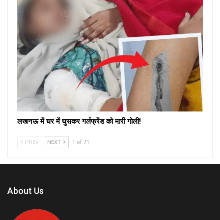
लखनऊ में घर में घुसकर गर्लफ्रेंड को मारी गोली!
PREV
NEXT
1 of 71
About Us