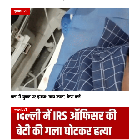
क्राइम LIVE
पारा में युवक पर हमला: गाल काटा, केस दर्ज
क्राइम LIVE