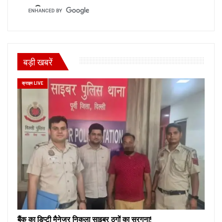
बड़ी खबरें
क्राइम LIVE
बैंक का डिप्टी मैनेजर निकला साइबर ठगों का सरगना!