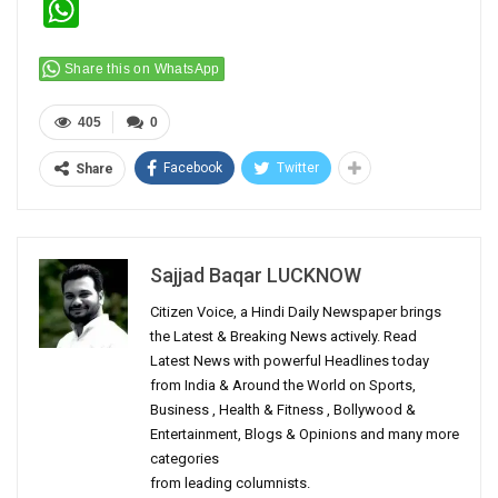
WhatsApp
Share this on WhatsApp
405
0
Facebook
Twitter
Share
Sajjad Baqar LUCKNOW
Citizen Voice, a Hindi Daily Newspaper brings
the Latest & Breaking News actively. Read
Latest News with powerful Headlines today
from India & Around the World on Sports,
Business , Health & Fitness , Bollywood &
Entertainment, Blogs & Opinions and many more
categories
from leading columnists.