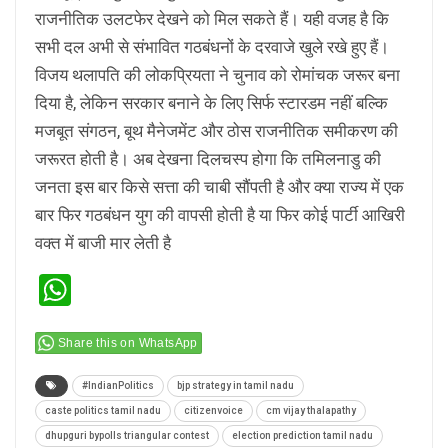
राजनीतिक उलटफेर देखने को मिल सकते हैं। यही वजह है कि
सभी दल अभी से संभावित गठबंधनों के दरवाजे खुले रखे हुए हैं।
विजय थलापति की लोकप्रियता ने चुनाव को रोमांचक जरूर बना
दिया है, लेकिन सरकार बनाने के लिए सिर्फ स्टारडम नहीं बल्कि
मजबूत संगठन, बूथ मैनेजमेंट और ठोस राजनीतिक समीकरण की
जरूरत होती है। अब देखना दिलचस्प होगा कि तमिलनाडु की
जनता इस बार किसे सत्ता की चाबी सौंपती है और क्या राज्य में एक
बार फिर गठबंधन युग की वापसी होती है या फिर कोई पार्टी आखिरी
वक्त में बाजी मार लेती है
WhatsApp
Share this on WhatsApp
#IndianPolitics
bjp strategy in tamil nadu
caste politics tamil nadu
citizenvoice
cm vijay thalapathy
dhupguri bypolls triangular contest
election prediction tamil nadu