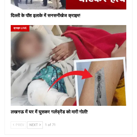
दिल्ली के पॉश इलाके में सनसनीखेज क्राइम!
क्राइम LIVE
लखनऊ में घर में घुसकर गर्लफ्रेंड को मारी गोली!
PREV
NEXT
1 of 71