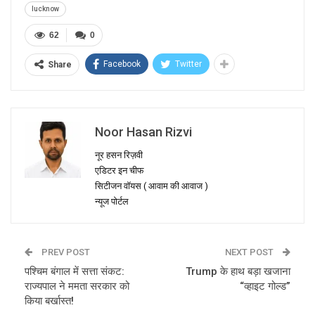
lucknow
62
0
Facebook
Twitter
Share
Noor Hasan Rizvi
नूर हसन रिज़वी
एडिटर इन चीफ
सिटीजन वॉयस ( आवाम की आवाज )
न्यूज पोर्टल
PREV POST
NEXT POST
पश्चिम बंगाल में सत्ता संकट:
Trump के हाथ बड़ा खजाना
राज्यपाल ने ममता सरकार को
“व्हाइट गोल्ड”
किया बर्खास्त!