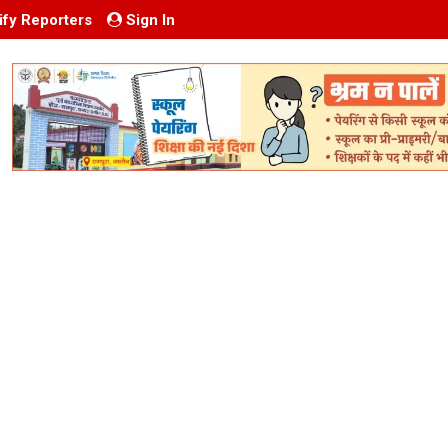
ify Reporters
Sign In