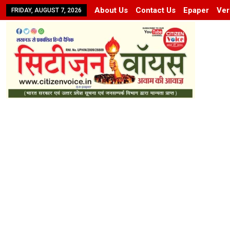
About Us
Contact Us
Epaper
Ver
FRIDAY, AUGUST 7, 2026