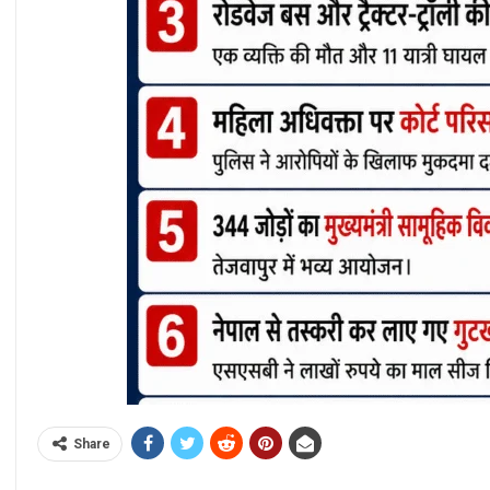
Share