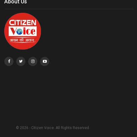
About Us
© 2026 - Citizen Voice. All Rights Reserved.