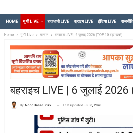
HOME
यू पी LIVE
राजधानी LIVE
क्राइम LIVE
इंडिया LIVE
राजनीत
Home
यू पी Live
बागपत
बहराइच LIVE | 6 जुलाई 2026 (TOP 10 बड़ी खबरें)
बहराइच LIVE | 6 जुलाई 2026 (
Last updated
Jul 6, 2026
By
Noor Hasan Rizvi