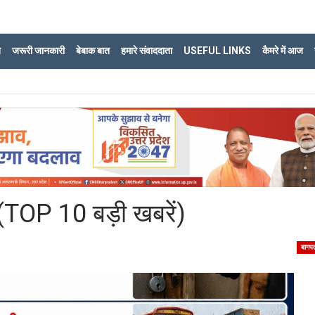
ि
जरूरी जानकारी
बेबाक बात
हमारे संवाददाता
USEFUL LINKS
कैमरे में आज
TOP 10 बड़ी खबरें)
बागप