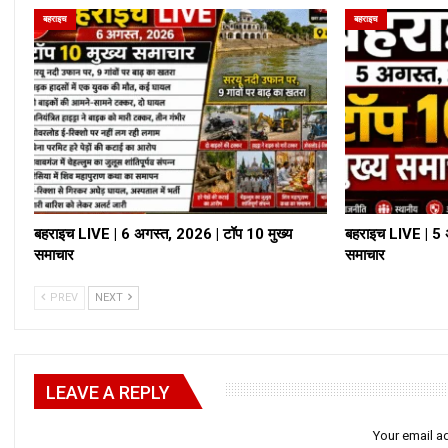
बहराइच
बहराइच
बहराइच LIVE | 6 अगस्त, 2026 | टॉप 10 मुख्य
बहराइच LIVE | 5 
समाचार
समाचार
PREV
NEXT
LEAVE A REPLY
Your email ad