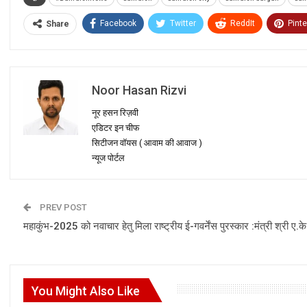
Facebook
Twitter
ReddIt
Pinte
Share
Noor Hasan Rizvi
नूर हसन रिज़वी
एडिटर इन चीफ
सिटीजन वॉयस ( आवाम की आवाज )
न्यूज पोर्टल
PREV POST
महाकुंभ-2025 को नवाचार हेतु मिला राष्ट्रीय ई-गवर्नेंस पुरस्कार :मंत्री श्री ए.के.
You Might Also Like