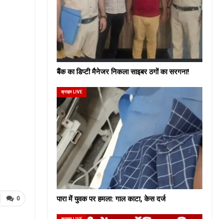
बैंक का डिप्टी मैनेजर निकला साइबर ठगों का सरगना!
क्राइम LIVE
पारा में युवक पर हमला: गाल काटा, केस दर्ज
0
क्राइम LIVE