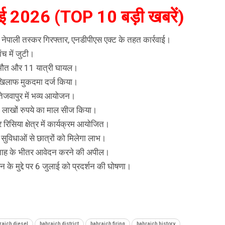
ाई 2026 (TOP 10 बड़ी खबरें)
नेपाली तस्कर गिरफ्तार, एनडीपीएस एक्ट के तहत कार्रवाई।
ंच में जुटी।
ी मौत और 11 यात्री घायल।
े खिलाफ मुकदमा दर्ज किया।
ेजवापुर में भव्य आयोजन।
े लाखों रुपये का माल सीज किया।
 रिसिया क्षेत्र में कार्यक्रम आयोजित।
ुविधाओं से छात्रों को मिलेगा लाभ।
्ताह के भीतर आवेदन करने की अपील।
न के मुद्दे पर 6 जुलाई को प्रदर्शन की घोषणा।
raich diesel
bahraich district
bahraich firing
bahraich history