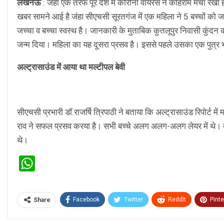
लखनऊ
: जंहा एक तरफ पूरे देश में कोरोना वायरस ने कोहराम मचा रखा ह
खबर सामने आई है जंहा सीएचसी सूरतगंज में एक महिला ने 5 बच्चों को ज
जच्चा व बच्चा स्वस्थ है। जानकारी के मुताबिक कुतलूपुर निवासी कुंदन क
जन्म दिया। महिला का यह दूसरा प्रसव है। इससे पहले उसका एक पुत्र भ
अल्ट्रासाउंड में आया था मल्टीपल बेवी
सीएचसी प्रभारी डॉ.राजर्षि त्रिपाठी ने बताया कि अल्ट्रासाउंड रिपोर्ट मे
राव ने सफल प्रसव करया है। सभी बच्चे अलग अलग-अलग लेयर में थे। बच
थे।
WhatsApp
Facebook
Twitter
ReddIt
Pinte
Share