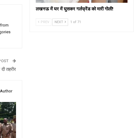
लखनऊ में घर में घुसकर गर्लफ्रेंड को मारी गोली!
PREV
NEXT
1 of 71
 from
gories
POST
े दी तहरीर
 Author