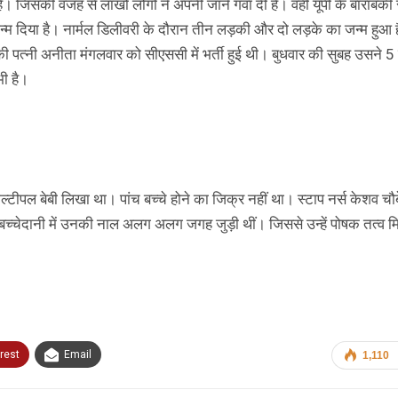
ै। जिसकी वजह से लाखों लोगों ने अपनी जाने गंवा दी है। वहीं यूपी के बाराबंकी 
न्म दिया है। नार्मल डिलीवरी के दौरान तीन लड़की और दो लड़के का जन्म हुआ 
ी पत्नी अनीता मंगलवार को सीएससी में भर्ती हुई थी। बुधवार की सुबह उसने 5 
ी है।
ं मल्टीपल बेबी लिखा था। पांच बच्चे होने का जिक्र नहीं था। स्टाप नर्स केशव चौब
्चेदानी में उनकी नाल अलग अलग जगह जुड़ी थीं। जिससे उन्हें पोषक तत्व मि
rest
Email
1,110