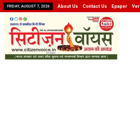
About Us
Contact Us
Epaper
Ver
FRIDAY, AUGUST 7, 2026