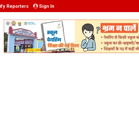
ify Reporters
Sign In