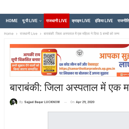
HOME
यू पी LIVE
राजधानी LIVE
क्राइम LIVE
इंडिया LIVE
राजनीत
Home
राजधानी Live
बाराबंकी: जिला अस्पताल में एक महिला ने दिया 5 बच्चों को जन्म
बाराबंकी: जिला अस्पताल में एक मह
On
Apr 29, 2020
By
Sajjad Baqar LUCKNOW