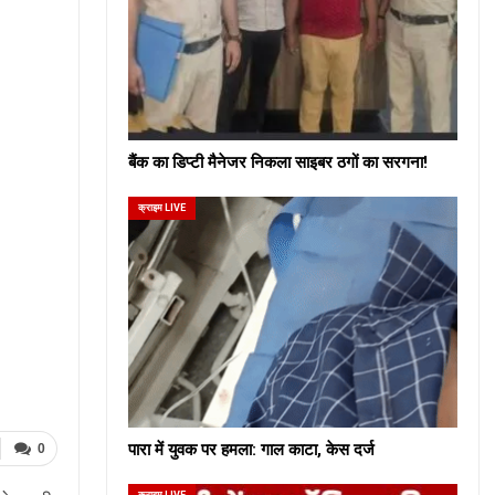
बैंक का डिप्टी मैनेजर निकला साइबर ठगों का सरगना!
क्राइम LIVE
पारा में युवक पर हमला: गाल काटा, केस दर्ज
0
क्राइम LIVE