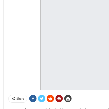
Share