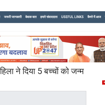
ि
जरूरी जानकारी
बेबाक बात
हमारे संवाददाता
USEFUL LINKS
कैमरे में आज
िला ने दिया 5 बच्चों को जन्म
र