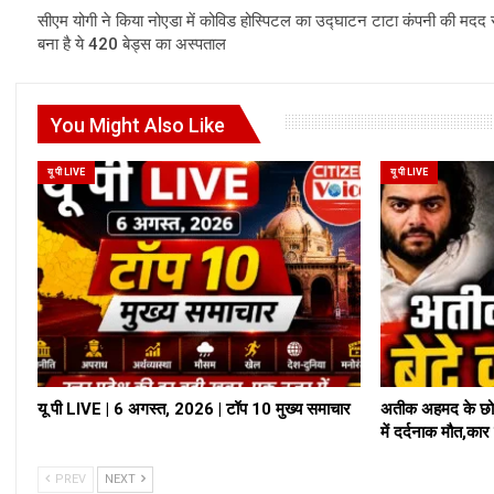
सीएम योगी ने किया नोएडा में कोविड होस्पिटल का उद्घाटन टाटा कंपनी की मदद 
बना है ये 420 बेड्स का अस्पताल
You Might Also Like
यू पी LIVE
यू पी LIVE
यू पी LIVE | 6 अगस्त, 2026 | टॉप 10 मुख्य समाचार
अतीक अहमद के छोट
में दर्दनाक मौत,क
PREV
NEXT