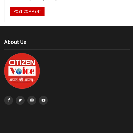
About Us