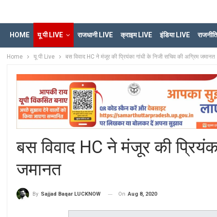
HOME
यू पी LIVE
राजधानी LIVE
क्राइम LIVE
इंडिया LIVE
राजनीत
Home
यू पी Live
बस विवाद HC ने मंजूर की प्रियंका गांधी के निजी सचिव की अग्रिम जमानत
बस विवाद HC ने मंजूर की प्रियं
जमानत
On
Aug 8, 2020
By
Sajjad Baqar LUCKNOW