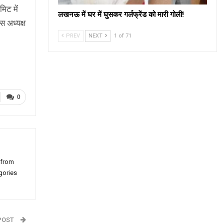
िट में
लखनऊ में घर में घुसकर गर्लफ्रेंड को मारी गोली!
स अध्यक्ष
PREV
NEXT
1 of 71
0
 from
gories
POST