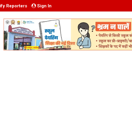
ify Reporters
Sign In