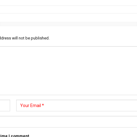
dress will not be published.
 time I comment.