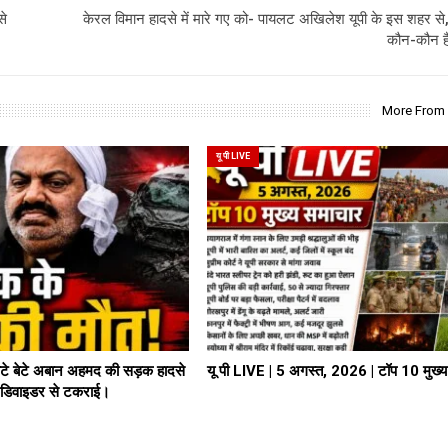
से
केरल विमान हादसे में मारे गए को- पायलट अखिलेश यूपी के इस शहर से
कौन-कौन है 
More From
यू पी LIVE
े बेटे अबान अहमद की सड़क हादसे
यू पी LIVE | 5 अगस्त, 2026 | टॉप 10 मुख्
ार डिवाइडर से टकराई।