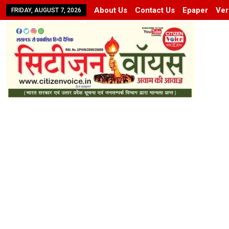
About Us
Contact Us
Epaper
Ver
FRIDAY, AUGUST 7, 2026