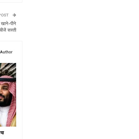
POST
 खाने-पीने
चीजें सस्ती
 Author
या