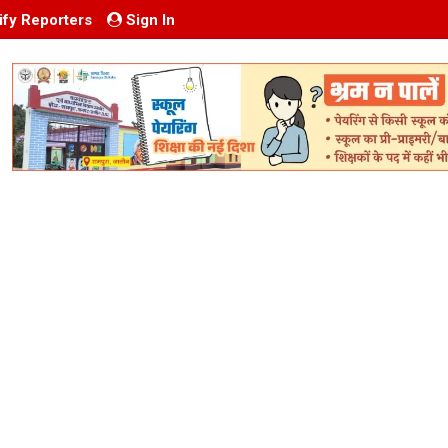
ify Reporters
Sign In