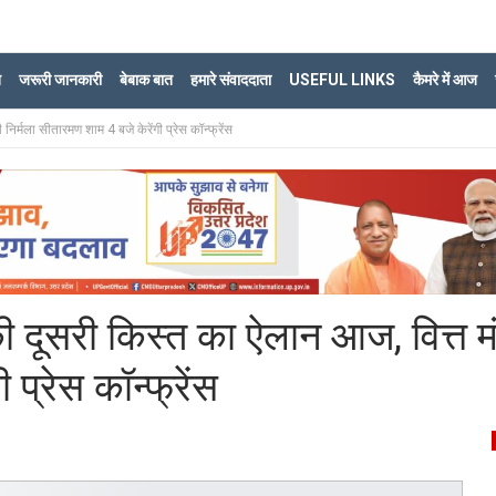
ि
जरूरी जानकारी
बेबाक बात
हमारे संवाददाता
USEFUL LINKS
कैमरे में आज
र्मला सीतारमण शाम 4 बजे केरेंगी प्रेस कॉन्फ्रेंस
दूसरी किस्त का ऐलान आज, वित्त मं
 प्रेस कॉन्फ्रेंस