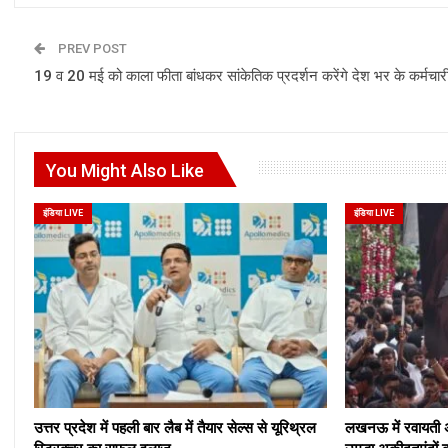
PREV POST
19 व 20 मई को काला फीता बांधकर सांकेतिक प्रदर्शन करेंगे देश भर के कर्मचार
You Might Also Like
इंडिया LIVE
इंडिया LIVE
उत्तर प्रदेश में पहली बार लैब में तैयार सेल्स से यूरिथ्रल
लखनऊ में रवायती अं