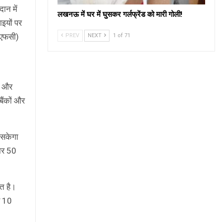
ान में
लखनऊ में घर में घुसकर गर्लफ्रेंड को मारी गोली!
इयों पर
बीएफसी)
PREV
NEXT
1 of 71
ी और
ैंकों और
 सकेगा
बार 50
त है।
ए 10