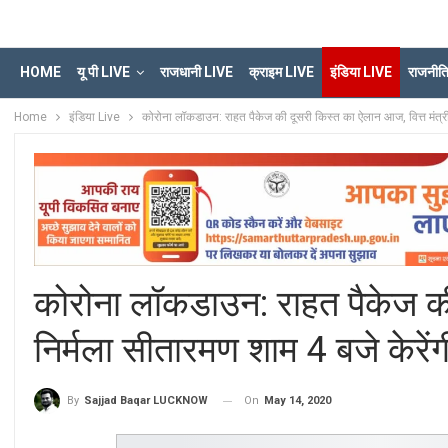
HOME
यू पी LIVE
राजधानी LIVE
क्राइम LIVE
इंडिया LIVE
राजनीत
Home
इंडिया Live
कोरोना लॉकडाउन: राहत पैकेज की दूसरी किस्त का ऐलान आज, वित्त मंत्री नि
कोरोना लॉकडाउन: राहत पैकेज की 
निर्मला सीतारमण शाम 4 बजे केरेंगी
On
May 14, 2020
By
Sajjad Baqar LUCKNOW