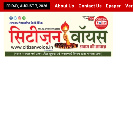
About Us
Contact Us
Epaper
Ver
FRIDAY, AUGUST 7, 2026