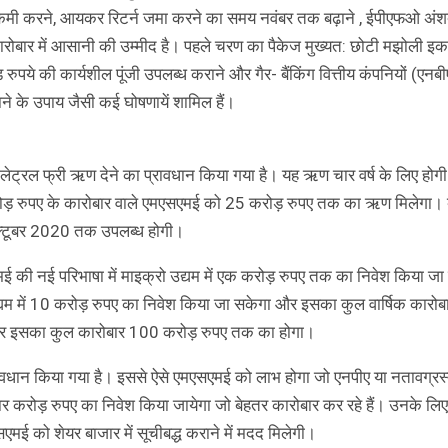
कमी करने, आयकर रिटर्न जमा करने का समय नवंबर तक बढ़ाने , ईपीएफओ अंशद
रोबार में आसानी की उम्मीद है। पहले चरण का पैकेज मुख्यत: छोटी मझोली इका
़ रुपये की कार्यशील पूंजी उपलब्ध कराने और गैर- बैंकिंग वित्तीय कंपनियों (एन
के उपाय जैसी कई घोषणायें शामिल हैं।
्रल फ्री ऋण देने का प्रावधान किया गया है। यह ऋण चार वर्ष के लिए होग
ड़ रुपए के कारोबार वाले एमएसएमई को 25 करोड़ रुपए तक का ऋण मिलेगा। ब
क्टूबर 2020 तक उपलब्ध होगी।
 की नई परिभाषा में माइक्रो उद्यम में एक करोड़ रुपए तक का निवेश किया जा
्यम में 10 करोड़ रुपए का निवेश किया जा सकेगा और इसका कुल वार्षिक कारो
ा और इसका कुल कारोबार 100 करोड़ रुपए तक का होगा।
वधान किया गया है। इससे ऐसे एमएसएमई को लाभ होगा जो एनपीए या नतावग्रस्
रोड़ रुपए का निवेश किया जायेगा जो बेहतर कारोबार कर रहे हैं। उनके लि
 को शेयर बाजार में सूचीबद्ध कराने में मदद मिलेगी।