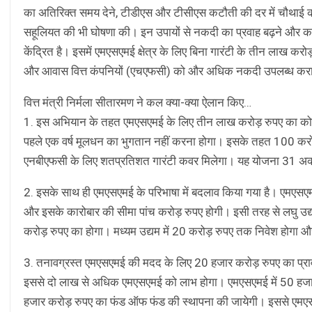
का अतिरिक्त समय देने, टीडीएस और टीसीएस कटौती की दर में चौथाई 
सहूलियत की भी घोषणा की। इन उपायों से नकदी का प्रवाह बढ़ने और का
केंद्रित है। इसमें एमएसएमई क्षेत्र के लिए बिना गारंटी के तीन लाख करोड
और आवास वित्त कंपनियों (एचएफसी) को और अधिक नकदी उपलब्ध कराने 
वित्त मंत्री निर्मला सीतारमण ने कल क्या-क्या ऐलान किए…
1. इस अभियान के तहत एमएसएमई के लिए तीन लाख करोड़ रुपए का कोलेट
पहले एक वर्ष मूलधन का भुगतान नहीं करना होगा। इसके तहत 100 करो
एनबीएफसी के लिए शतप्रतिशत गारंटी कवर मिलेगा। यह योजना 31 अ
2. इसके साथ ही एमएसएमई के परिभाषा में बदलाव किया गया है। एमएसएमई
और इसके कारोबार की सीमा पांच करोड़ रुपए होगी। इसी तरह से लघु उद
करोड़ रुपए का होगा। मध्यम उद्यम में 20 करोड़ रुपए तक निवेश होग
3. तनावग्रस्त एमएसएमई की मदद के लिए 20 हजार करोड़ रुपए का प्रा
इससे दो लाख से अधिक एमएसएमई को लाभ होगा। एमएसएमई में 50 हजार क
हजार करोड़ रुपए का फंड ऑफ फंड की स्थापना की जायेगी। इससे एमएसएमई