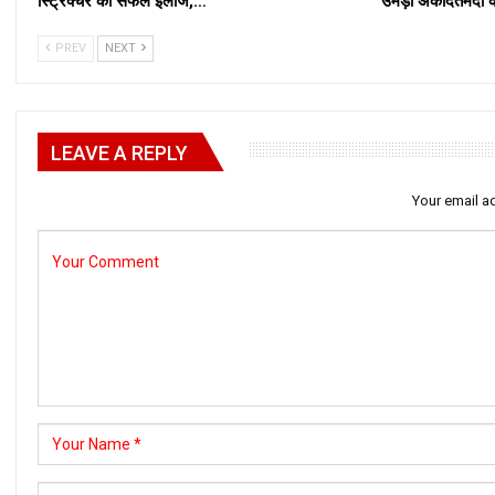
स्ट्रिक्चर का सफल इलाज,…
उमड़ा अकीदतमंदों 
PREV
NEXT
LEAVE A REPLY
Your email ad