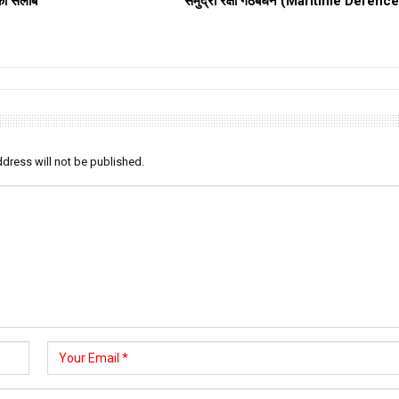
का सैलाब
समुद्री रक्षा गठबंधन (Maritime Defenc
dress will not be published.