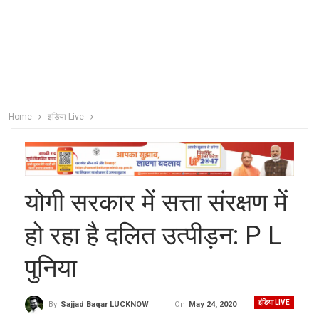
Home
इंडिया Live
योगी सरकार में सत्ता संरक्षण में
हो रहा है दलित उत्पीड़न: P L
पुनिया
इंडिया LIVE
On
May 24, 2020
By
Sajjad Baqar LUCKNOW