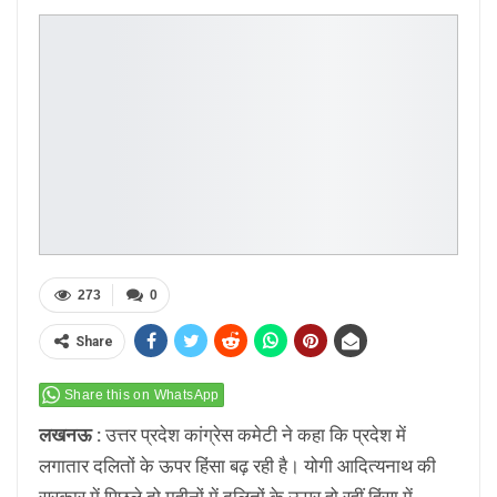
273
0
Share
Share this on WhatsApp
लखनऊ :
उत्तर प्रदेश कांग्रेस कमेटी ने कहा कि प्रदेश में
लगातार दलितों के ऊपर हिंसा बढ़ रही है। योगी आदित्यनाथ की
सरकार में पिछले दो महीनों में दलितों के ऊपर हो रहीं हिंसा में