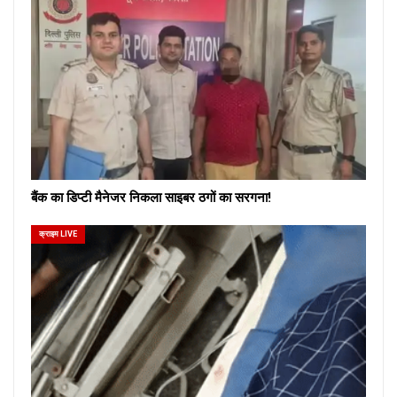
बैंक का डिप्टी मैनेजर निकला साइबर ठगों का सरगना!
क्राइम LIVE