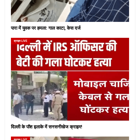
पारा में युवक पर हमला: गाल काटा, केस दर्ज
क्राइम LIVE
दिल्ली के पॉश इलाके में सनसनीखेज क्राइम!
क्राइम LIVE