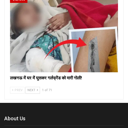
लखनऊ में घर में घुसकर गर्लफ्रेंड को मारी गोली!
PREV
NEXT
1 of 71
About Us