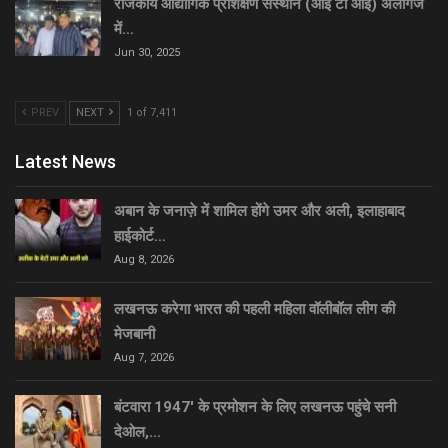
राजकीय औद्योगिक प्रशिक्षण संस्थान (आई टी आई) अलीगंज
में…
Jun 30, 2025
PREV
NEXT
1 of 7,411
Latest News
अबान के जनाज़े में शामिल होंगे उमर और अली, इलाहाबाद
हाईकोर्ट…
Aug 8, 2026
लखनऊ करेगा भारत की पहली महिला वॉलीबॉल लीग की
मेजबानी
Aug 7, 2026
बंटवारा 1947′ के प्रमोशन के लिए लखनऊ पहुंचे सनी
देओल,…