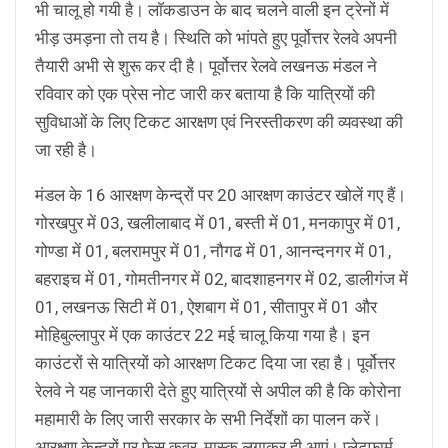
भी चालू हो गयी है। लाॅकडाउन के बाद चलने वाली इन ट्रेनों में
भीड़ उमड़ना तो तय है। स्थिति को भांपते हुए पूर्वोत्तर रेलवे अपनी
तैयारी अभी से शुरू कर दी है। पूर्वोत्तर रेलवे लखनऊ मंडल ने
रविवार को एक प्रेस नोट जारी कर बताया है कि यात्रियों की
सुविधाओं के लिए टिकट आरक्षण एवं निरस्तीकरण की व्यवस्था की
जा रही है।
मंडल के 16 आरक्षण केन्द्रों पर 20 आरक्षण काउंटर खोलें गए हैं।
गोरखपुर में 03, खलीलाबाद में 01, बस्ती में 01, मनकापुर में 01,
गोण्डा में 01, बलरामपुर में 01, नौगढ में 01, आनन्दनगर में 01,
बहराइच में 01, गोमतीनगर में 02, बादशाहनगर में 02, डालीगंज में
01, लखनऊ सिटी में 01, ऐशबाग में 01, सीतापुर में 01 और
मोहिबुल्लापुर में एक काउंटर 22 मई चालू किया गया है। इन
काउंटरों से यात्रियों को आरक्षण टिकट दिया जा रहा है। पूर्वोत्तर
रेलवे ने यह जानकारी देते हुए यात्रियों से अपील की है कि कोरोना
महामारी के लिए जारी सरकार के सभी निर्देशों का पालन करें।
आरक्षण केन्द्रों पर फेस कवर, मास्क लगाकर ही आएं। प्लेटफार्म