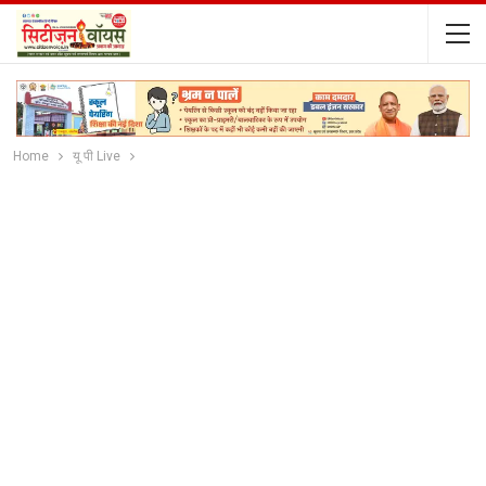
Home
यू पी Live