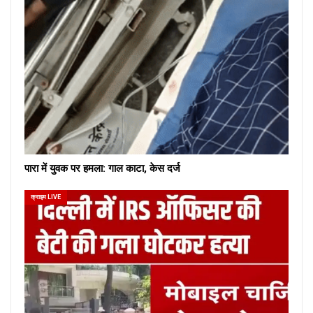
पारा में युवक पर हमला: गाल काटा, केस दर्ज
क्राइम LIVE