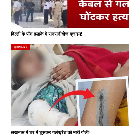
दिल्ली के पॉश इलाके में सनसनीखेज क्राइम!
क्राइम LIVE
लखनऊ में घर में घुसकर गर्लफ्रेंड को मारी गोली!