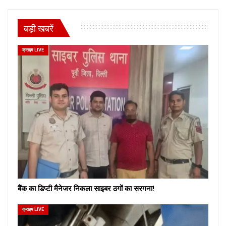
बड़ी खबरें
क्राइम LIVE
बैंक का डिप्टी मैनेजर निकला साइबर ठगों का सरगना!
क्राइम LIVE