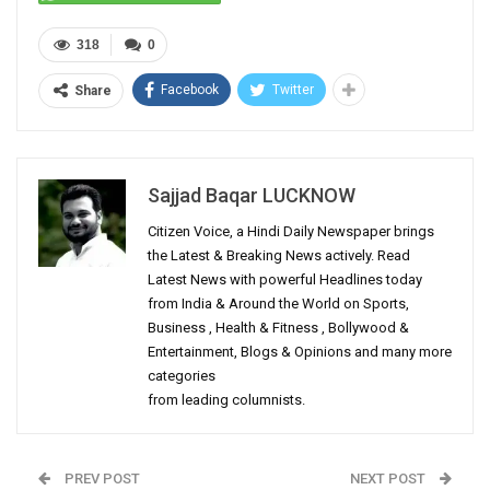
318
0
Facebook
Twitter
Share
Sajjad Baqar LUCKNOW
Citizen Voice, a Hindi Daily Newspaper brings
the Latest & Breaking News actively. Read
Latest News with powerful Headlines today
from India & Around the World on Sports,
Business , Health & Fitness , Bollywood &
Entertainment, Blogs & Opinions and many more
categories
from leading columnists.
PREV POST
NEXT POST