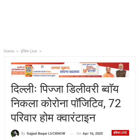
Home
इंडिया Live
दिल्लीः पिज्जा डिलीवरी ब्वाॅय
निकला कोरोना पाॅजिटिव, 72
परिवार होम क्वारंटाइन
इंडिया LIVE
On
Apr 16, 2020
By
Sajjad Baqar LUCKNOW