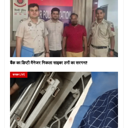
बैंक का डिप्टी मैनेजर निकला साइबर ठगों का सरगना!
क्राइम LIVE