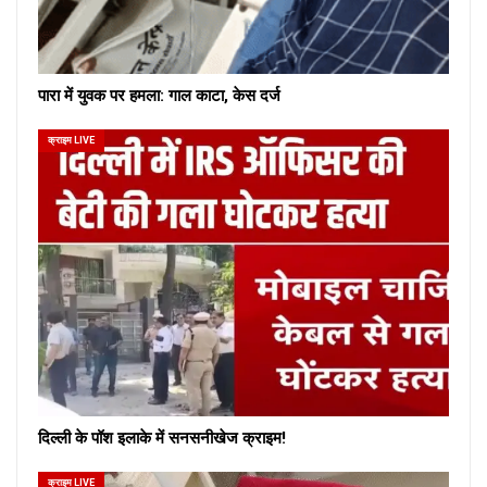
पारा में युवक पर हमला: गाल काटा, केस दर्ज
क्राइम LIVE
दिल्ली के पॉश इलाके में सनसनीखेज क्राइम!
क्राइम LIVE