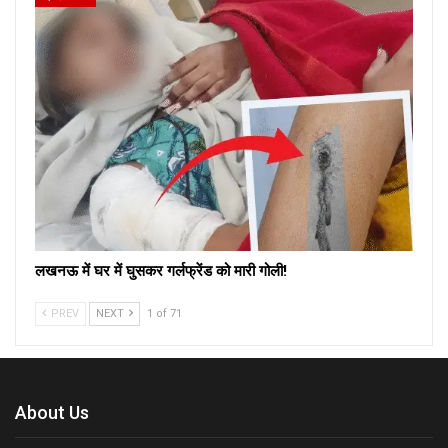
लखनऊ में घर में घुसकर गर्लफ्रेंड को मारी गोली!
PREV
NEXT
1 of 71
About Us