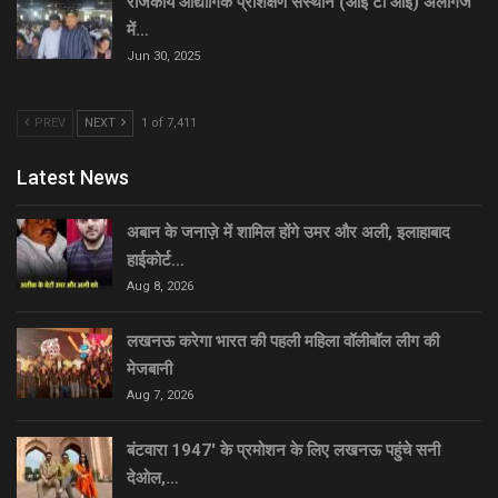
राजकीय औद्योगिक प्रशिक्षण संस्थान (आई टी आई) अलीगंज
में…
Jun 30, 2025
PREV
NEXT
1 of 7,411
Latest News
अबान के जनाज़े में शामिल होंगे उमर और अली, इलाहाबाद
हाईकोर्ट…
Aug 8, 2026
लखनऊ करेगा भारत की पहली महिला वॉलीबॉल लीग की
मेजबानी
Aug 7, 2026
बंटवारा 1947′ के प्रमोशन के लिए लखनऊ पहुंचे सनी
देओल,…