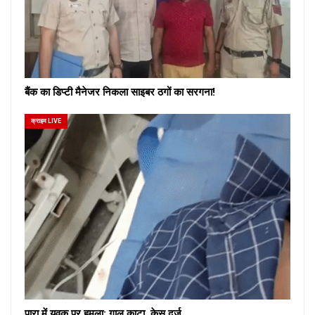
बैंक का डिप्टी मैनेजर निकला साइबर ठगों का सरगना!
क्राइम LIVE
पारा में युवक पर हमला: गाल काटा, केस दर्ज