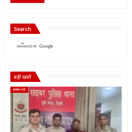
Search
बड़ी खबरें
क्राइम LIVE