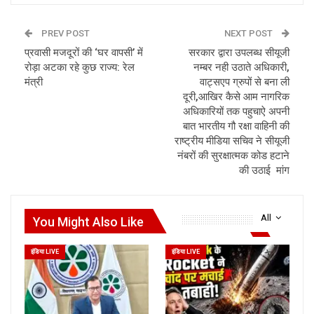
PREV POST
NEXT POST
प्रवासी मजदूरों की ‘घर वापसी’ में
सरकार द्वारा उपलब्ध सीयूजी
रोड़ा अटका रहे कुछ राज्य: रेल
नम्बर नही उठाते अधिकारी,
मंत्री
वाट्सएप ग्रुपों से बना ली
दूरी,आखिर कैसे आम नागरिक
अधिकारियों तक पहुचाऐ अपनी
बात भारतीय गौ रक्षा वाहिनी की
राष्ट्रीय मीडिया सचिव ने सीयूजी
नंबरों की सुरक्षात्मक कोड हटाने
की उठाई मांग
All
You Might Also Like
इंडिया LIVE
इंडिया LIVE