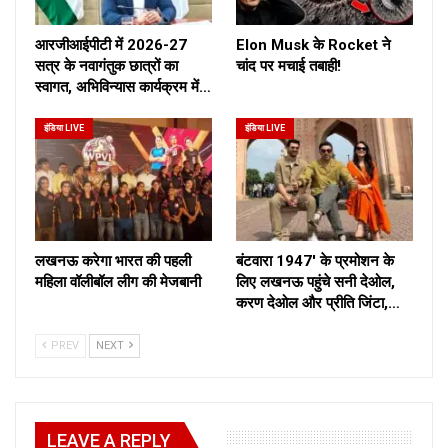
आरजीआईपीटी में 2026-27
Elon Musk के Rocket ने
सत्र के नवागंतुक छात्रों का
चांद पर मचाई तबाही!
स्वागत, अभिविन्यास कार्यक्रम में…
इंडिया LIVE
इंडिया LIVE
लखनऊ करेगा भारत की पहली
बंटवारा 1947′ के प्रमोशन के
महिला वॉलीबॉल लीग की मेजबानी
लिए लखनऊ पहुंचे सनी देओल,
करण देओल और प्रीति जिंटा,…
PREV
NEXT
LEAVE A REPLY