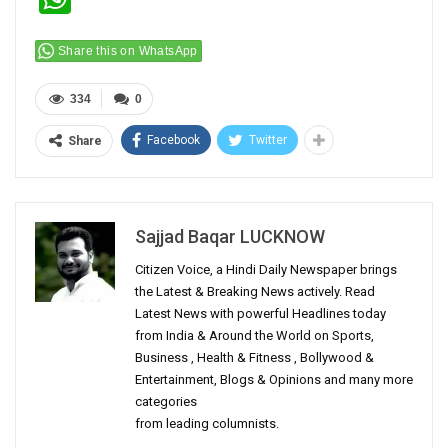
Share this on WhatsApp
334
0
Facebook
Twitter
Share
Sajjad Baqar LUCKNOW
Citizen Voice, a Hindi Daily Newspaper brings
the Latest & Breaking News actively. Read
Latest News with powerful Headlines today
from India & Around the World on Sports,
Business , Health & Fitness , Bollywood &
Entertainment, Blogs & Opinions and many more
categories
from leading columnists.