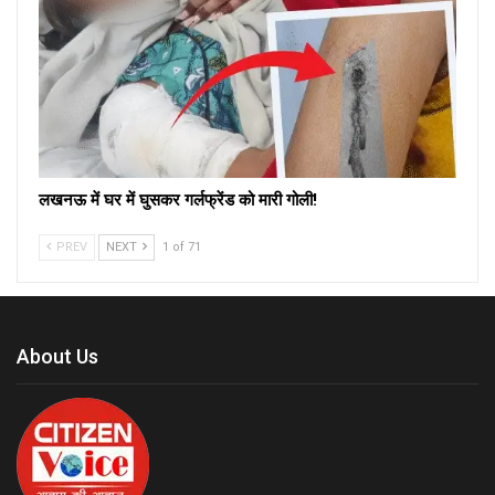
लखनऊ में घर में घुसकर गर्लफ्रेंड को मारी गोली!
PREV
NEXT
1 of 71
About Us