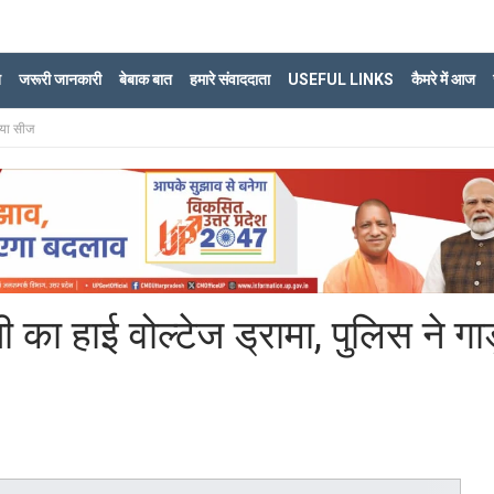
ि
जरूरी जानकारी
बेबाक बात
हमारे संवाददाता
USEFUL LINKS
कैमरे में आज
किया सीज
ी का हाई वोल्टेज ड्रामा, पुलिस ने गा