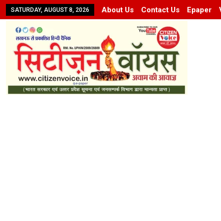
About Us
Contact Us
Epaper
SATURDAY, AUGUST 8, 2026