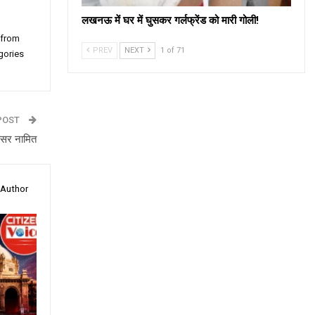
लखनऊ में घर में घुसकर गर्लफ्रेंड को मारी गोली!
 from
PREV
NEXT
1 of 71
gories
POST
अफसर नामित
 Author