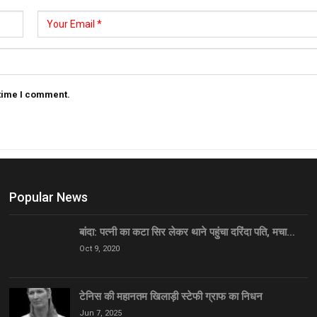
 time I comment.
Popular News
बांदा: पत्नी का कटा सिर लेकर थाने पहुंचा दरिंदा पति, मचा…
Oct 9, 2020
टेनिस की महानतम खिलाड़ी स्टेफी ग्राफ का निधन
Jun 7, 2025