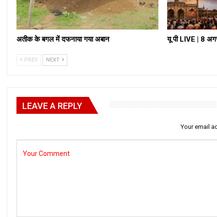
अतीक के बगल में दफनाया गया अबान
यू पी LIVE | 8 अग
PREV
NEXT
LEAVE A REPLY
Your email ad