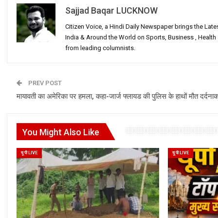
Sajjad Baqar LUCKNOW
Citizen Voice, a Hindi Daily Newspaper brings the Lat
India & Around the World on Sports, Business , Healt
from leading columnists.
PREV POST
मायावती का अमेरिका पर हमला, कहा-जार्ज फ्लायड की पुलिस के हाथों मौत दर्दना
You Might Also Like
यू पी LIVE
यू पी LIVE