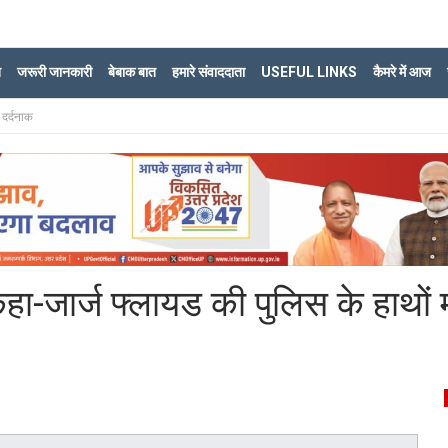
ि
जरूरी जानकारी
बेबाक बात
हमारे संवाददाता
USEFUL LINKS
कैमरे में आज
 दर्दनाक
ा-जार्ज फ्लायड की पुलिस के हाथों 