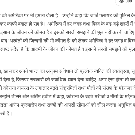
309
 को अमेरिका पर भी हमला बोला है। उन्होंने कहा कि जार्ज फ्लायड की पुलिस के 
ेकर काफी बवाल हो रहा है। अमेरिका में हर जगह तथा विश्व के बड़े-बड़े शहरों में
है कि इंसान के जीवन की कीमत है व इसको सस्ती समझने की भूल नहीं करनी चाहि
े बाद ’अश्वेतों की जिन्दगी की भी कीमत है’ को लेकर अमेरिका में हर जगह व विश्
 को स्पष्ट संदेश है कि आदमी के जीवन की कीमत है व इसको सस्ती समझने की भूल
 लिखा, खासकर अपने भारत का अनुपम संविधान तो प्रत्येक व्यक्ति की स्वतंत्रता, सुर
 देता है, जिसपर सरकारों को सर्वाधिक ध्यान देना चाहिए. अगर ऐसा होता तो कर
 कोराना वायरस के लगातार बढ़ते संक्रमितों तथा मौतों की संख्या के मद्देनजर के
्होंने तीसरे और अतिंम ट्वीट में कहा, कोराना के बढ़ते मरीजों व मौतों के मद्देनज
ीच बढ़ता आरोप-प्रत्यारोप तथा राज्यों की आपसी सीमाओं को सील करना अनुचित 
ूरी है।