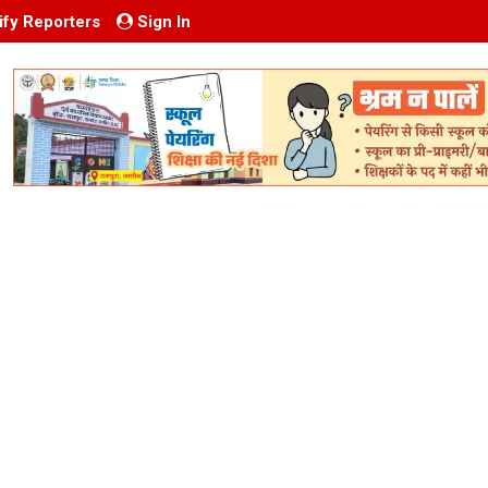
ify Reporters
Sign In