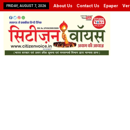
About Us
Contact Us
Epaper
Ver
FRIDAY, AUGUST 7, 2026