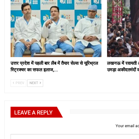
उत्तर प्रदेश में पहली बार लैब में तैयार सेल्स से यूरिथ्रल
लखनऊ में रवायती अं
स्ट्रिक्चर का सफल इलाज,…
उमड़ा अकीदतमंदों 
PREV
NEXT
LEAVE A REPLY
Your email ad