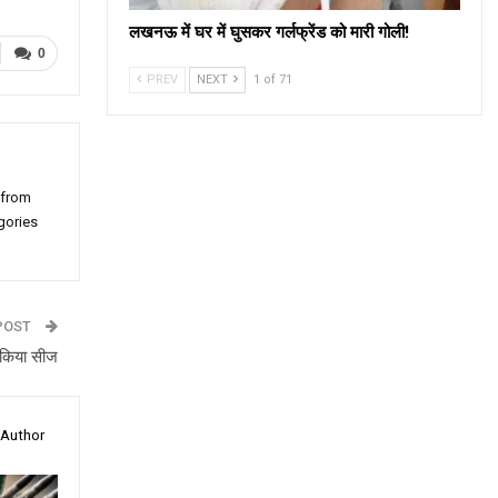
लखनऊ में घर में घुसकर गर्लफ्रेंड को मारी गोली!
0
PREV
NEXT
1 of 71
 from
gories
POST
ी किया सीज
 Author