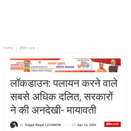
Home
इंडिया Live
लॉकडाउन: पलायन करने वाले
सबसे अधिक दलित, सरकारों
ने की अनदेखी- मायावती
इंडिया LIVE
On
Apr 14, 2020
By
Sajjad Baqar LUCKNOW