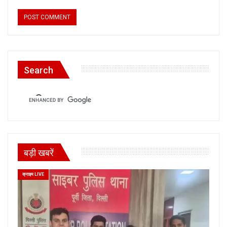
Search
बड़ी खबरें
क्राइम LIVE