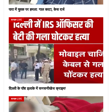
पारा में युवक पर हमला: गाल काटा, केस दर्ज
क्राइम LIVE
दिल्ली के पॉश इलाके में सनसनीखेज क्राइम!
क्राइम LIVE