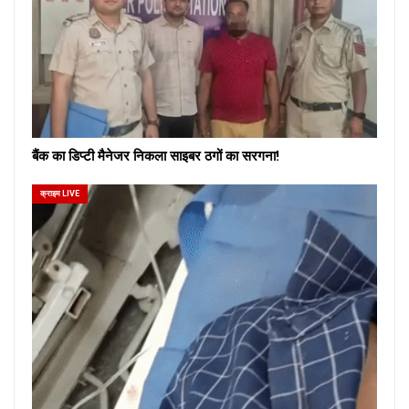
बैंक का डिप्टी मैनेजर निकला साइबर ठगों का सरगना!
क्राइम LIVE