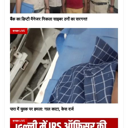
बैंक का डिप्टी मैनेजर निकला साइबर ठगों का सरगना!
क्राइम LIVE
पारा में युवक पर हमला: गाल काटा, केस दर्ज
क्राइम LIVE