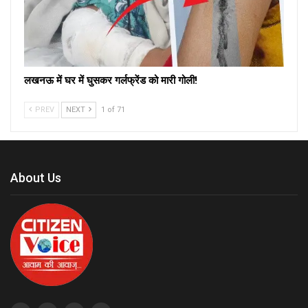
लखनऊ में घर में घुसकर गर्लफ्रेंड को मारी गोली!
PREV
NEXT
1 of 71
About Us