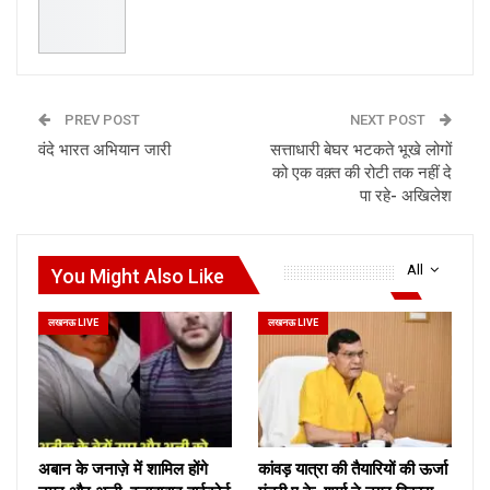
PREV POST
NEXT POST
वंदे भारत अभियान जारी
सत्ताधारी बेघर भटकते भूखे लोगों
को एक वक़्त की रोटी तक नहीं दे
पा रहे- अखिलेश
All
You Might Also Like
लखनऊ LIVE
लखनऊ LIVE
अबान के जनाज़े में शामिल होंगे
कांवड़ यात्रा की तैयारियों की ऊर्जा