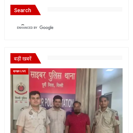
Search
बड़ी खबरें
क्राइम LIVE